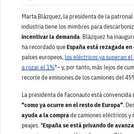
Marta Blázquez, la presidenta de la patronal
industria tiene los mimbres para descarboniz
incentivar la demanda
. Blázquez ha inaugura
ha recordado que
España está rezagada en 
países europeos,
los eléctricos ya superan e
a rozar el 1%
"– y, por tanto, más lejos de cu
recorte de emisiones de los camiones del 45
La presidenta de Faconauto está convencida
"como ya ocurre en el resto de Europa"
. De
ayuda a la compra
de camiones eléctricos y 
peajes. "
España se está privando de avanza