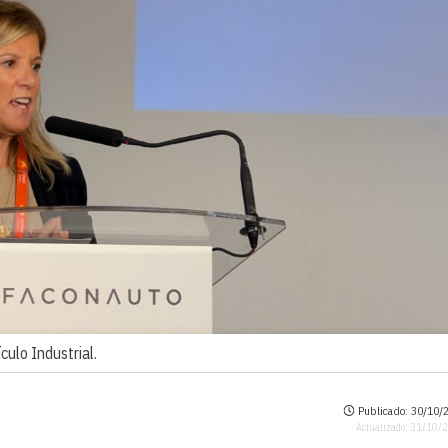
culo Industrial.
Publicado: 30/10/2
Actualizado: 31/10/