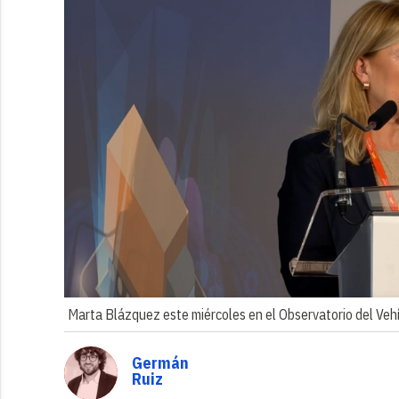
Marta Blázquez este miércoles en el Observatorio del Vehí
Germán
Ruiz