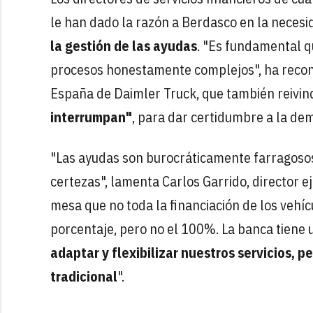
le han dado la razón a Berdasco en la neces
la gestión de las ayudas
. "Es fundamental q
procesos honestamente complejos", ha recono
España de Daimler Truck, que también reivin
interrumpan"
, para dar certidumbre a la de
"Las ayudas son burocráticamente farragoso
certezas", lamenta Carlos Garrido, director e
mesa que no toda la financiación de los vehí
porcentaje, pero no el 100%. La banca tiene u
adaptar y flexibilizar nuestros servicios, 
tradicional
".