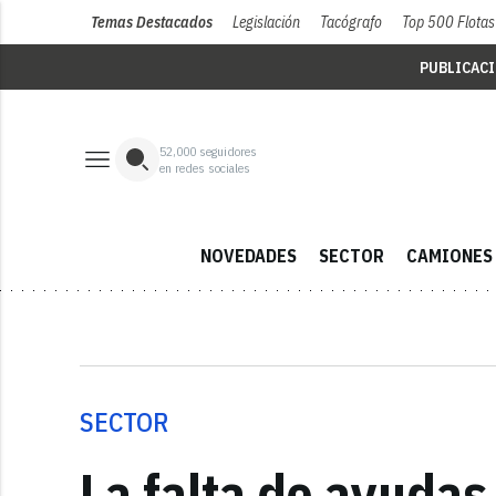
Temas Destacados
Legislación
Tacógrafo
Top 500 Flotas
PUBLICAC
52,000
seguidores
en redes sociales
NOVEDADES
SECTOR
CAMIONES
SECTOR
La falta de ayudas