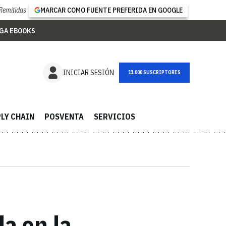
Remitidas
MARCAR COMO FUENTE PREFERIDA EN GOOGLE
GA EBOOKS
NEWSLETTER
INICIAR SESIÓN
LY CHAIN
POSVENTA
SERVICIOS
a en la