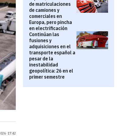
de matriculaciones
de camiones y
comerciales en
Europa, pero pincha
en electrificación
Continúan las
fusiones y
adquisiciones en el
transporte español a
pesar de la
inestabilidad
geopolítica: 26 en el
primer semestre
026 ·
17:42