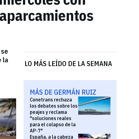
e aparcamientos
 se
 la
LO MÁS LEÍDO DE LA SEMANA
MÁS DE GERMÁN RUIZ
Conetrans rechaza
los debates sobre los
peajes y reclama
"soluciones reales
para el colapso de la
AP-7"
España, a la cabeza