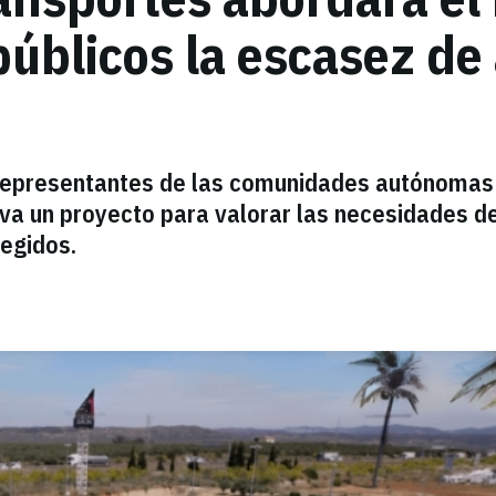
públicos la escasez d
y representantes de las comunidades autónomas
leva un proyecto para valorar las necesidades de
tegidos.