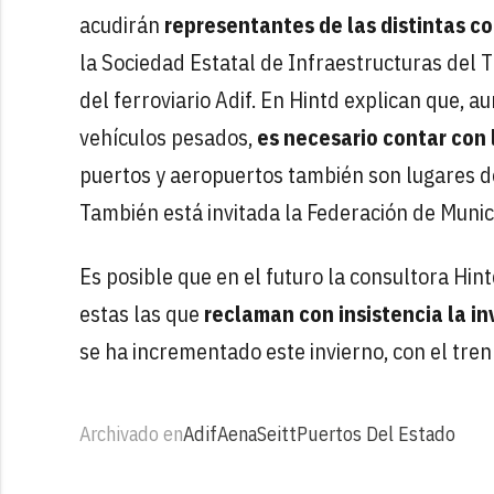
acudirán
representantes de las distintas 
la Sociedad Estatal de Infraestructuras del T
del ferroviario Adif. En Hintd explican que,
vehículos pesados,
es necesario contar con 
puertos y aeropuertos también son lugares de
También está invitada la Federación de Munici
Es posible que en el futuro la consultora Hin
estas las que
reclaman con insistencia la i
se ha incrementado este invierno, con el tre
Archivado en
Adif
Aena
Seitt
Puertos Del Estado