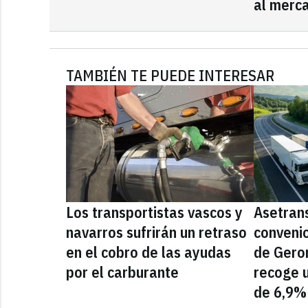
al merca
TAMBIÉN TE PUEDE INTERESAR
Los transportistas vascos y
Asetrans
navarros sufrirán un retraso
convenio
en el cobro de las ayudas
de Gero
por el carburante
recoge u
de 6,9%