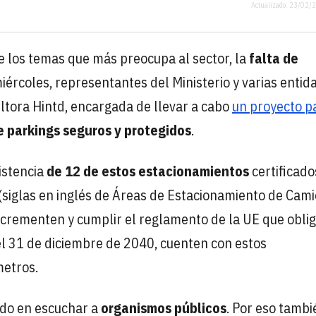
Actualizado: 23/02/
e los temas que más preocupa al sector, la
falta de
miércoles, representantes del Ministerio y varias entid
ultora Hintd, encargada de llevar a cabo
un proyecto p
e parkings seguros y protegidos
.
istencia
de 12 de estos estacionamientos
certificado
(siglas en inglés de Áreas de Estacionamiento de Cam
incrementen y cumplir el reglamento de la UE que oblig
el 31 de diciembre de 2040, cuenten con estos
metros.
ado en escuchar a
organismos públicos
. Por eso tambi