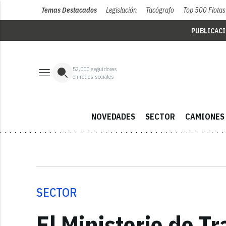
Temas Destacados
Legislación
Tacógrafo
Top 500 Flotas
PUBLICAC
52,000
seguidores
en redes sociales
NOVEDADES
SECTOR
CAMIONES
SECTOR
El Ministerio de T