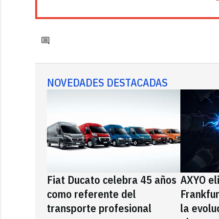
NOVEDADES DESTACADAS
Fiat Ducato celebra 45 años
AXYO el
como referente del
Frankfu
transporte profesional
la evolu