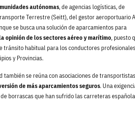
comunidades autónomas
, de agencias logísticas, de
ransporte Terrestre (Seitt), del gestor aeroportuario 
 aunque se busca una solución de aparcamientos para
la opinión de los sectores aéreo y marítimo
, puesto 
 tránsito habitual para los conductores profesionales
pios y Provincias.
td también se reúna con asociaciones de transportista
nversión de más aparcamientos seguros
. Una exigenc
n de borrascas que han sufrido las carreteras español