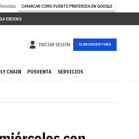
Remitidas
MARCAR COMO FUENTE PREFERIDA EN GOOGLE
GA EBOOKS
NEWSLETTER
INICIAR SESIÓN
LY CHAIN
POSVENTA
SERVICIOS
 miércoles con