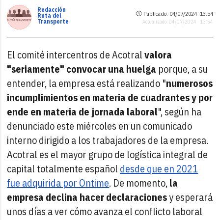
Redacción
Publicado: 04/07/2024 ·
13:54
Ruta del
Transporte
Actualizado: 04/07/2024 · 13:54
El comité intercentros de Acotral
valora
"seriamente" convocar una huelga
porque, a su
entender, la empresa está realizando "
numerosos
incumplimientos en materia de cuadrantes y por
ende en materia de jornada laboral
", según ha
denunciado este miércoles en un comunicado
interno dirigido a los trabajadores de la empresa.
Acotral es el mayor grupo de logística integral de
capital totalmente español
desde que en 2021
fue adquirida por Ontime
. De momento,
la
empresa declina hacer declaraciones
y esperará
unos días a ver cómo avanza el conflicto laboral