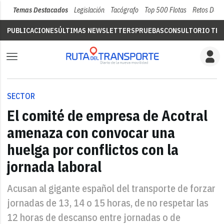
Temas Destacados
Legislación
Tacógrafo
Top 500 Flotas
Retos Del 
PUBLICACIONES
ÚLTIMAS NEWSLETTERS
PRUEBAS
CONSULTORIO TÉC
SECTOR
El comité de empresa de Acotral
amenaza con convocar una
huelga por conflictos con la
jornada laboral
Acusan al gigante español del transporte de forzar
jornadas de 13, 14 o 15 horas, de no respetar las
12 horas de descanso entre jornadas o de