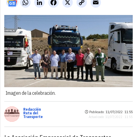
WhatsApp
LinkedIn
Facebook
X
Copy
Email
Link
Imagen de la celebración.
Redacción
Publicado: 11/07/2022 ·
11:55
Ruta del
Transporte
Actualizado: 11/07/2022 · 11:55