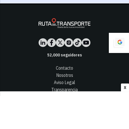
52,000
seguidores
Contacto
Nosotros
Aviso Legal
X
Transparencia
Términos y Condiciones
Privacidad - Cookies
© 2026
Infocap Media Group, S.L.
Desarrollado por OA Cloud