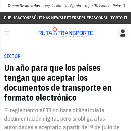
Temas Destacados
Legislación
Tacógrafo
Top 500 Flotas
Retos Del 
PUBLICACIONES
ÚLTIMAS NEWSLETTERS
PRUEBAS
CONSULTORIO TÉC
SECTOR
Un año para que los países
tengan que aceptar los
documentos de transporte en
formato electrónico
El reglamento eFTI no hace obligatoria la
documentación digital, pero sí obliga a las
autoridades a aceptarlo a partir del 9 de julio de