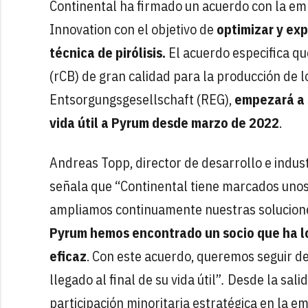
Continental ha firmado un acuerdo con la emp
Innovation con el objetivo de
optimizar y exp
técnica de pirólisis.
El acuerdo especifica q
(rCB) de gran calidad para la producción de lo
Entsorgungsgesellschaft (REG),
empezará a 
vida útil a Pyrum desde marzo de 2022
.
Andreas Topp, director de desarrollo e indust
señala que “Continental tiene marcados unos 
ampliamos continuamente nuestras soluciones
Pyrum hemos encontrado un socio que ha lo
eficaz
. Con este acuerdo, queremos seguir d
llegado al final de su vida útil”
.
Desde la sali
participación minoritaria estratégica en la e