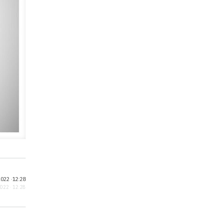
022 ·
12:28
2022 · 12:28