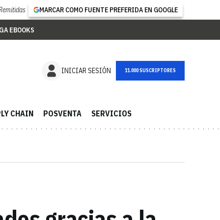
Remitidas
MARCAR COMO FUENTE PREFERIDA EN GOOGLE
GA EBOOKS
NEWSLETTER
INICIAR SESIÓN
LY CHAIN
POSVENTA
SERVICIOS
dos gracias a la