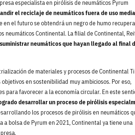
resa especialista en pirólisis de neumáticos Pyrum
andir el reciclaje de neumáticos fuera de uso media
ue en el futuro se obtendrá un negro de humo recuper
s neumáticos Continental. La filial de Continental, Rei
suministrar neumáticos que hayan llegado al final 
rialización de materiales y procesos de Continental Ti
objetivos en sostenibilidad muy ambiciosos. Por eso,
 para favorecer a la economía circular. En este sent
grado desarrollar un proceso de pirólisis especial
esarrollando los procesos de pirólisis en neumáticos 
da a bolsa de Pyrum en 2021, Continental ya tiene una
mpresa.