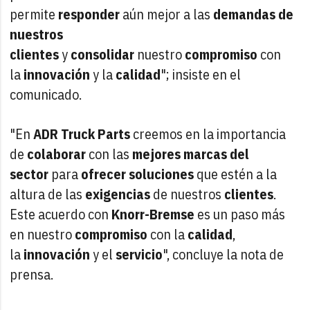
permite
responder
aún mejor a las
demandas de
nuestros
clientes
y
consolidar
nuestro
compromiso
con
la
innovación
y la
calidad
"; insiste en el
comunicado.
"En
ADR Truck Parts
creemos en la importancia
de
colaborar
con las
mejores marcas del
sector
para
ofrecer soluciones
que estén a la
altura de las
exigencias
de nuestros
clientes
.
Este acuerdo con
Knorr-Bremse
es un paso más
en nuestro
compromiso
con la
calidad
,
la
innovación
y el
servicio
", concluye la nota de
prensa.