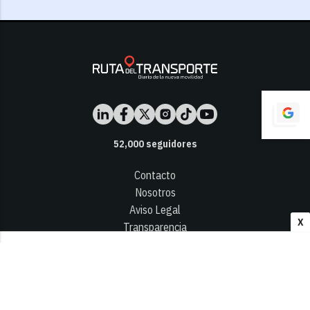
52,000
seguidores
Contacto
Nosotros
Aviso Legal
X
Transparencia
Términos y Condiciones
Privacidad - Cookies
© 2026
Infocap Media Group, S.L.