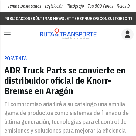
Temas Destacados
Legislación
Tacógrafo
Top 500 Flotas
Retos Del 
PUBLICACIONES
ÚLTIMAS NEWSLETTERS
PRUEBAS
CONSULTORIO TÉC
POSVENTA
ADR Truck Parts se convierte en
distribuidor oficial de Knorr-
Bremse en Aragón
El compromiso añadirá a su catalogo una amplia
gama de productos como sistemas de frenado de
última generación, tecnologías para el control de
emisiones y soluciones para mejorar la eficiencia