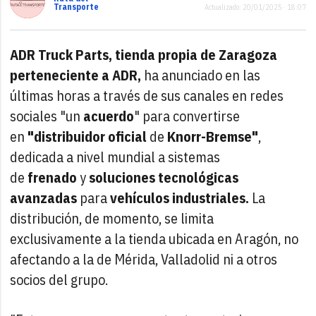
Transporte
Actualizado: 20/01/2025 · 18:07
ADR Truck Parts, tienda propia de Zaragoza
perteneciente a ADR,
ha anunciado en las
últimas horas a través de sus canales en redes
sociales "un
acuerdo
" para convertirse
en
"distribuidor oficial
de
Knorr-Bremse"
,
dedicada a nivel mundial a sistemas
de
frenado
y
soluciones tecnológicas
avanzadas
para
vehículos industriales.
La
distribución, de momento, se limita
exclusivamente a la tienda ubicada en Aragón, no
afectando a la de Mérida, Valladolid ni a otros
socios del grupo.