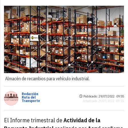
Almacén de recambios para vehículo industrial.
Redacción
Publicado: 29/07/2022 ·
09:55
Ruta del
Transporte
Actualizado: 29/07/2022 · 09:55
El Informe trimestral de
Actividad de la