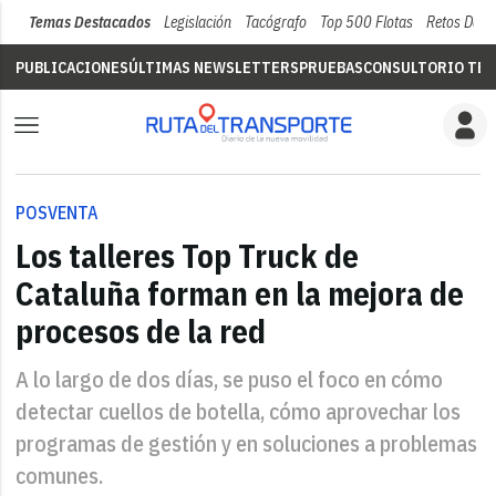
Temas Destacados
Legislación
Tacógrafo
Top 500 Flotas
Retos Del 
PUBLICACIONES
ÚLTIMAS NEWSLETTERS
PRUEBAS
CONSULTORIO TÉC
POSVENTA
Los talleres Top Truck de
Cataluña forman en la mejora de
procesos de la red
A lo largo de dos días, se puso el foco en cómo
detectar cuellos de botella, cómo aprovechar los
programas de gestión y en soluciones a problemas
comunes.