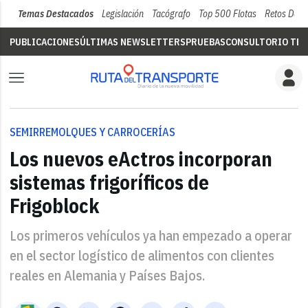
Temas Destacados
Legislación
Tacógrafo
Top 500 Flotas
Retos Del 
PUBLICACIONES
ÚLTIMAS NEWSLETTERS
PRUEBAS
CONSULTORIO TÉC
SEMIRREMOLQUES Y CARROCERÍAS
Los nuevos eActros incorporan
sistemas frigoríficos de
Frigoblock
Los primeros vehículos ya han empezado a operar
en el sector logístico de alimentos con clientes
reales en Alemania y Países Bajos.