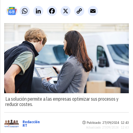
WhatsApp
LinkedIn
Facebook
X
Copy
Email
Link
La solución permite a las empresas optimizar sus procesos y
reducir costes.
Redacción
Publicado: 27/09/2024 ·
12:43
RT
Actualizado: 27/09/2024 · 12:43