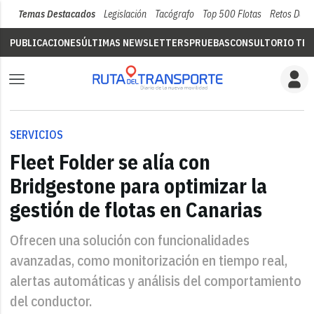
Temas Destacados
Legislación
Tacógrafo
Top 500 Flotas
Retos Del 
PUBLICACIONES
ÚLTIMAS NEWSLETTERS
PRUEBAS
CONSULTORIO TÉC
SERVICIOS
Fleet Folder se alía con
Bridgestone para optimizar la
gestión de flotas en Canarias
Ofrecen una solución con funcionalidades
avanzadas, como monitorización en tiempo real,
alertas automáticas y análisis del comportamiento
del conductor.