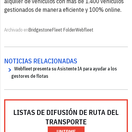
alquiler de vehículos con más de 1.400 vehículos
gestionados de manera eficiente y 100% online.
Archivado en
Bridgestone
Fleet Folder
Webfleet
NOTICIAS RELACIONADAS
Webfleet presenta su Asistente IA para ayudar a los
gestores de flotas
LISTAS DE DIFUSIÓN DE RUTA DEL
TRANSPORTE
UNIRME