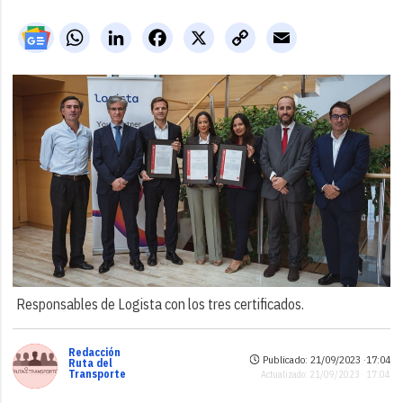
WhatsApp
LinkedIn
Facebook
X
Copy
Email
Link
Responsables de Logista con los tres certificados.
Redacción
Publicado: 21/09/2023 ·
17:04
Ruta del
Transporte
Actualizado: 21/09/2023 · 17:04