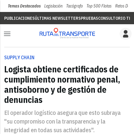
Temas Destacados
Legislación
Tacógrafo
Top 500 Flotas
Retos Del 
PUBLICACIONES
ÚLTIMAS NEWSLETTERS
PRUEBAS
CONSULTORIO TÉC
SUPPLY CHAIN
Logista obtiene certificados de
cumplimiento normativo penal,
antisoborno y de gestión de
denuncias
El operador logístico asegura que esto subraya
"su compromiso con la transparencia y la
integridad en todas sus actividades".