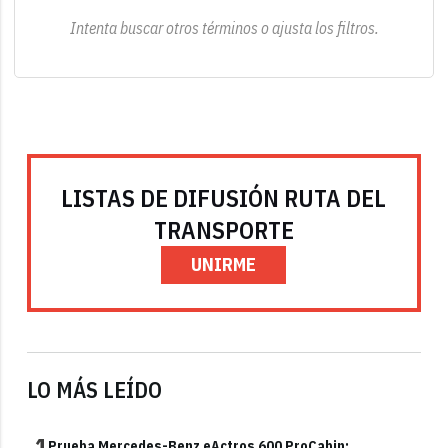
Intenta buscar otros términos o ajusta los filtros.
LISTAS DE DIFUSIÓN RUTA DEL
TRANSPORTE
UNIRME
LO MÁS LEÍDO
1
Prueba Mercedes-Benz eActros 600 ProCabin: