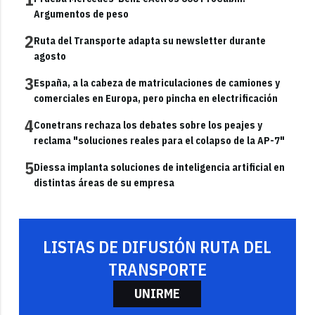
Argumentos de peso
2
Ruta del Transporte adapta su newsletter durante
agosto
3
España, a la cabeza de matriculaciones de camiones y
comerciales en Europa, pero pincha en electrificación
4
Conetrans rechaza los debates sobre los peajes y
reclama "soluciones reales para el colapso de la AP-7"
5
Diessa implanta soluciones de inteligencia artificial en
distintas áreas de su empresa
LISTAS DE DIFUSIÓN RUTA DEL
TRANSPORTE
UNIRME