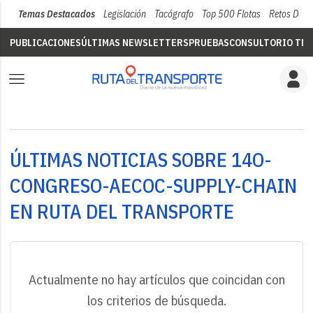
Temas Destacados
Legislación
Tacógrafo
Top 500 Flotas
Retos Del 
PUBLICACIONES
ÚLTIMAS NEWSLETTERS
PRUEBAS
CONSULTORIO TÉC
ÚLTIMAS NOTICIAS SOBRE 14O-
CONGRESO-AECOC-SUPPLY-CHAIN
EN RUTA DEL TRANSPORTE
Actualmente no hay artículos que coincidan con
los criterios de búsqueda.