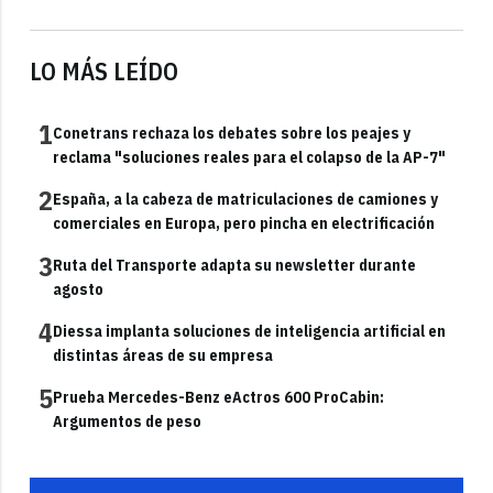
LO MÁS LEÍDO
1
Conetrans rechaza los debates sobre los peajes y
reclama "soluciones reales para el colapso de la AP-7"
2
España, a la cabeza de matriculaciones de camiones y
comerciales en Europa, pero pincha en electrificación
3
Ruta del Transporte adapta su newsletter durante
agosto
4
Diessa implanta soluciones de inteligencia artificial en
distintas áreas de su empresa
5
Prueba Mercedes-Benz eActros 600 ProCabin:
Argumentos de peso