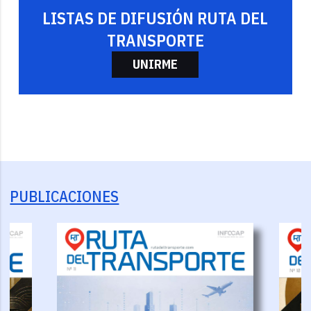
LISTAS DE DIFUSIÓN RUTA DEL
TRANSPORTE
UNIRME
PUBLICACIONES