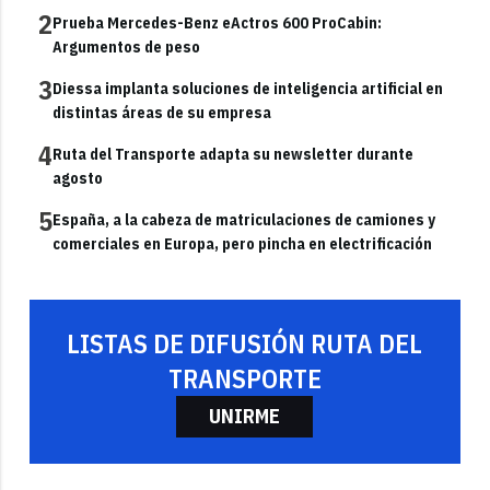
2
Prueba Mercedes-Benz eActros 600 ProCabin:
Argumentos de peso
3
Diessa implanta soluciones de inteligencia artificial en
distintas áreas de su empresa
4
Ruta del Transporte adapta su newsletter durante
agosto
5
España, a la cabeza de matriculaciones de camiones y
comerciales en Europa, pero pincha en electrificación
LISTAS DE DIFUSIÓN RUTA DEL
TRANSPORTE
UNIRME