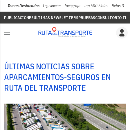
Temas Destacados
Legislación
Tacógrafo
Top 500 Flotas
Retos Del 
PUBLICACIONES
ÚLTIMAS NEWSLETTERS
PRUEBAS
CONSULTORIO TÉC
ÚLTIMAS NOTICIAS SOBRE
APARCAMIENTOS-SEGUROS EN
RUTA DEL TRANSPORTE