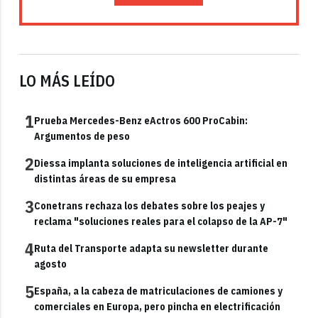
LO MÁS LEÍDO
1
Prueba Mercedes-Benz eActros 600 ProCabin:
Argumentos de peso
2
Diessa implanta soluciones de inteligencia artificial en
distintas áreas de su empresa
3
Conetrans rechaza los debates sobre los peajes y
reclama "soluciones reales para el colapso de la AP-7"
4
Ruta del Transporte adapta su newsletter durante
agosto
5
España, a la cabeza de matriculaciones de camiones y
comerciales en Europa, pero pincha en electrificación