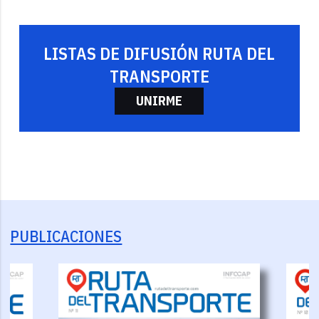
LISTAS DE DIFUSIÓN RUTA DEL
TRANSPORTE
UNIRME
PUBLICACIONES