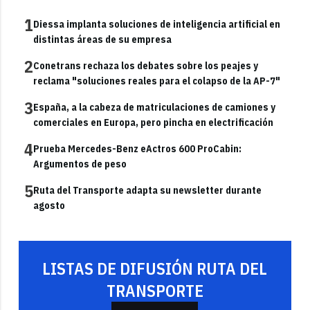
1
Diessa implanta soluciones de inteligencia artificial en
distintas áreas de su empresa
2
Conetrans rechaza los debates sobre los peajes y
reclama "soluciones reales para el colapso de la AP-7"
3
España, a la cabeza de matriculaciones de camiones y
comerciales en Europa, pero pincha en electrificación
4
Prueba Mercedes-Benz eActros 600 ProCabin:
Argumentos de peso
5
Ruta del Transporte adapta su newsletter durante
agosto
LISTAS DE DIFUSIÓN RUTA DEL
TRANSPORTE