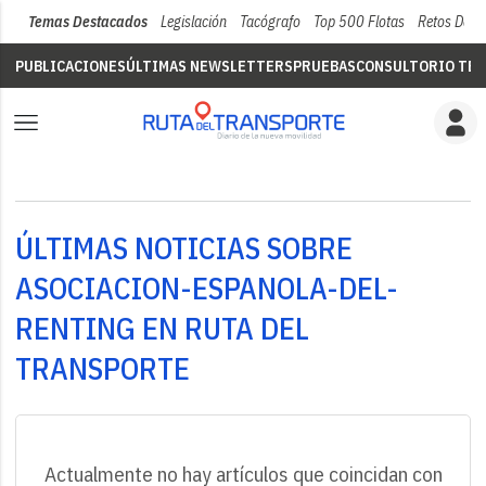
Temas Destacados
Legislación
Tacógrafo
Top 500 Flotas
Retos Del 
PUBLICACIONES
ÚLTIMAS NEWSLETTERS
PRUEBAS
CONSULTORIO TÉC
ÚLTIMAS NOTICIAS SOBRE
ASOCIACION-ESPANOLA-DEL-
RENTING EN RUTA DEL
TRANSPORTE
Actualmente no hay artículos que coincidan con