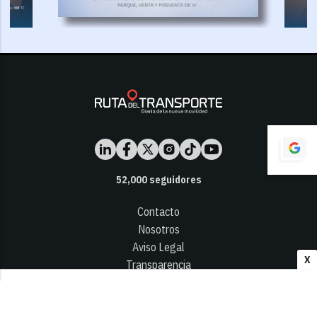
52,000
seguidores
Contacto
Nosotros
Aviso Legal
X
Transparencia
Términos y Condiciones
Privacidad - Cookies