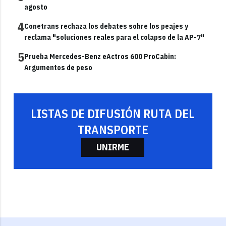
agosto
4
Conetrans rechaza los debates sobre los peajes y
reclama "soluciones reales para el colapso de la AP-7"
5
Prueba Mercedes-Benz eActros 600 ProCabin:
Argumentos de peso
LISTAS DE DIFUSIÓN RUTA DEL
TRANSPORTE
UNIRME