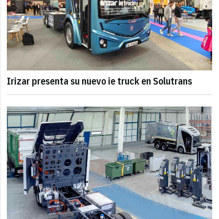
Irizar presenta su nuevo ie truck en Solutrans