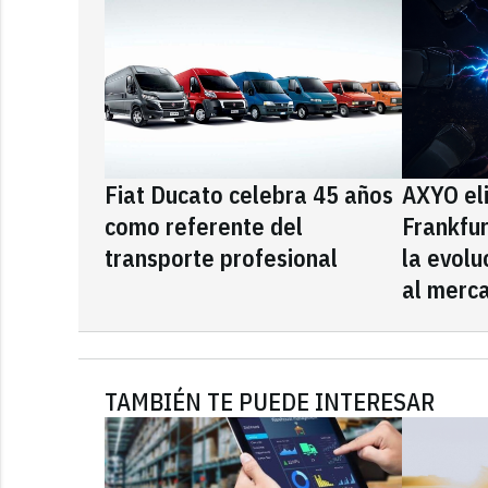
Fiat Ducato celebra 45 años
AXYO el
como referente del
Frankfu
transporte profesional
la evolu
al merca
TAMBIÉN TE PUEDE INTERESAR