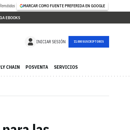
Remitidas
MARCAR COMO FUENTE PREFERIDA EN GOOGLE
GA EBOOKS
NEWSLETTER
INICIAR SESIÓN
LY CHAIN
POSVENTA
SERVICIOS
 para las