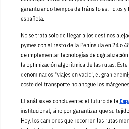
garantizando tiempos de tránsito estrictos y 
española.
No se trata solo de llegar a los destinos ale
pymes con el resto de la Península en 24 o 4
de implementar tecnologías de digitalización
la optimización algorítmica de las rutas. Es
denominados "viajes en vacío", el gran enemig
coste del transporte no ahogue los márgenes 
El análisis es concluyente: el futuro de la
Esp
institucional, sino por garantizar que su teji
Hoy, los camiones que recorren las rutas men