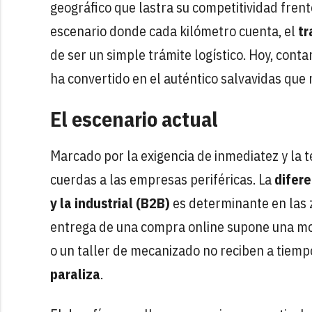
geográfico que lastra su competitividad frent
escenario donde cada kilómetro cuenta, el
tr
de ser un simple trámite logístico. Hoy, con
ha convertido en el auténtico salvavidas que
El escenario actual
Marcado por la exigencia de inmediatez y la t
cuerdas a las empresas periféricas. La
difere
y la industrial (B2B)
es determinante en las 
entrega de una compra online supone una mol
o un taller de mecanizado no reciben a tiemp
paraliza
.