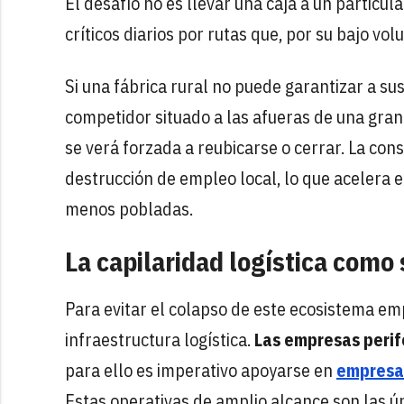
El desafío no es llevar una caja a un particu
críticos diarios por rutas que, por su bajo v
Si una fábrica rural no puede garantizar a s
competidor situado a las afueras de una gran
se verá forzada a reubicarse o cerrar. La con
destrucción de empleo local, lo que acelera e
menos pobladas.
La capilaridad logística como 
Para evitar el colapso de este ecosistema emp
infraestructura logística.
Las empresas perif
para ello es imperativo apoyarse en
empresas
Estas operativas de amplio alcance son las ú