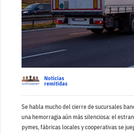
Noticias
remitidas
Se habla mucho del cierre de sucursales banc
una hemorragia aún más silenciosa: el estran
pymes, fábricas locales y cooperativas se ju