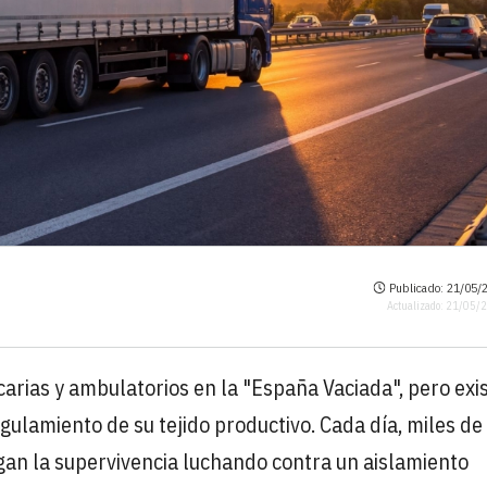
Publicado: 21/05/2
Actualizado: 21/05/
arias y ambulatorios en la "España Vaciada", pero exi
gulamiento de su tejido productivo. Cada día, miles de
egan la supervivencia luchando contra un aislamiento