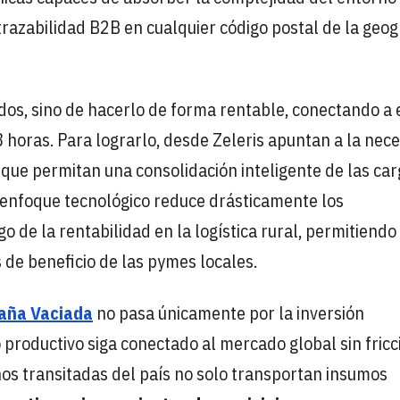
trazabilidad B2B en cualquier código postal de la geog
jados, sino de hacerlo de forma rentable, conectando a 
8 horas. Para lograrlo, desde Zeleris apuntan a la nec
 que permitan una consolidación inteligente de las car
te enfoque tecnológico reduce drásticamente los
o de la rentabilidad en la logística rural, permitiendo
de beneficio de las pymes locales.
aña Vaciada
no pasa únicamente por la inversión
do productivo siga conectado al mercado global sin fricc
os transitadas del país no solo transportan insumos