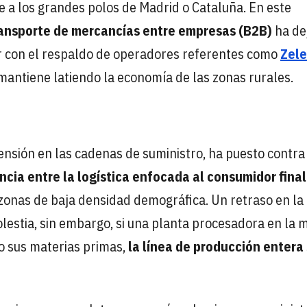
e a los grandes polos de Madrid o Cataluña. En este
ansporte de mercancías entre empresas (B2B)
ha de
tar con el respaldo de operadores referentes como
Zele
 mantiene latiendo la economía de las zonas rurales.
ensión en las cadenas de suministro, ha puesto contra
ncia entre la logística enfocada al consumidor fina
zonas de baja densidad demográfica. Un retraso en la
estia, sin embargo, si una planta procesadora en la 
o sus materias primas,
la línea de producción entera