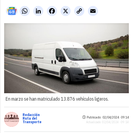
WhatsApp
LinkedIn
Facebook
X
Copy
Email
Link
En marzo se han matriculado 13.876 vehículos ligeros.
Redacción
Publicado: 02/04/2024 ·
09:14
Ruta del
Transporte
Actualizado: 02/04/2024 · 09:14