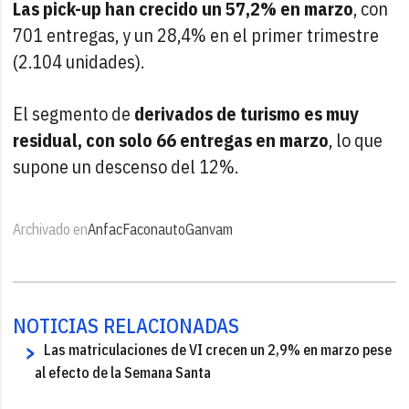
Las pick-up han crecido un 57,2% en marzo
, con
701 entregas, y un 28,4% en el primer trimestre
(2.104 unidades).
El segmento de
derivados de turismo es muy
residual, con solo 66 entregas en marzo
, lo que
supone un descenso del 12%.
Archivado en
Anfac
Faconauto
Ganvam
NOTICIAS RELACIONADAS
Las matriculaciones de VI crecen un 2,9% en marzo pese
al efecto de la Semana Santa