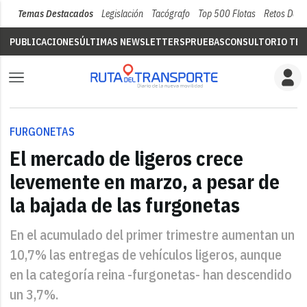
Temas Destacados
Legislación
Tacógrafo
Top 500 Flotas
Retos Del 
PUBLICACIONES
ÚLTIMAS NEWSLETTERS
PRUEBAS
CONSULTORIO TÉC
FURGONETAS
El mercado de ligeros crece
levemente en marzo, a pesar de
la bajada de las furgonetas
En el acumulado del primer trimestre aumentan un
10,7% las entregas de vehículos ligeros, aunque
en la categoría reina -furgonetas- han descendido
un 3,7%.