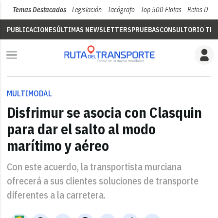
Temas Destacados
Legislación
Tacógrafo
Top 500 Flotas
Retos Del 
PUBLICACIONES
ÚLTIMAS NEWSLETTERS
PRUEBAS
CONSULTORIO TÉC
MULTIMODAL
Disfrimur se asocia con Clasquin
para dar el salto al modo
marítimo y aéreo
Con este acuerdo, la transportista murciana
ofrecerá a sus clientes soluciones de transporte
diferentes a la carretera.