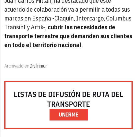
Juan Carlos Millán, ha destacado que este
acuerdo de colaboración va a permitir a todas sus
marcas en España -Claquin, Intercargo, Columbus
Transint y Artik-,
cubrir las necesidades de
transporte terrestre que demanden sus clientes
en todo el territorio nacional
.
Archivado en
Disfrimur
LISTAS DE DIFUSIÓN DE RUTA DEL
TRANSPORTE
UNIRME