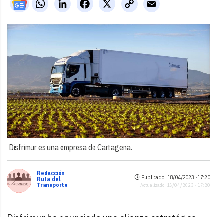
WhatsApp
LinkedIn
Facebook
X
Copy
Email
Link
Disfrimur es una empresa de Cartagena.
Redacción
Publicado: 18/04/2023 ·
17:20
Ruta del
Transporte
Actualizado: 18/04/2023 · 17:20