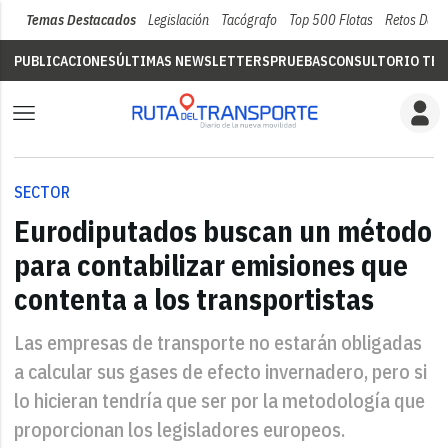
Temas Destacados
Legislación
Tacógrafo
Top 500 Flotas
Retos Del 
PUBLICACIONES
ÚLTIMAS NEWSLETTERS
PRUEBAS
CONSULTORIO TÉC
SECTOR
Eurodiputados buscan un método
para contabilizar emisiones que
contenta a los transportistas
Las empresas de transporte no estarán obligadas
a calcular sus gases de efecto invernadero, pero si
lo hicieran tendría que ser por la metodología que
proporcionan los legisladores europeos.