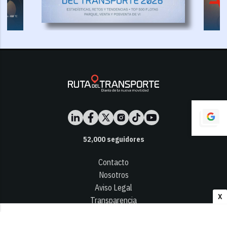
52,000
seguidores
Contacto
Nosotros
Aviso Legal
X
Transparencia
Términos y Condiciones
Privacidad - Cookies