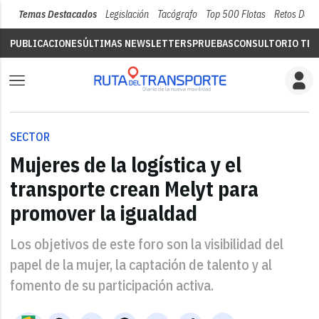
Temas Destacados
Legislación
Tacógrafo
Top 500 Flotas
Retos Del 
PUBLICACIONES
ÚLTIMAS NEWSLETTERS
PRUEBAS
CONSULTORIO TÉC
SECTOR
Mujeres de la logística y el
transporte crean Melyt para
promover la igualdad
Los objetivos de este foro son la visibilidad del
papel de la mujer, la captación de talento y al
fomento de su participación activa.