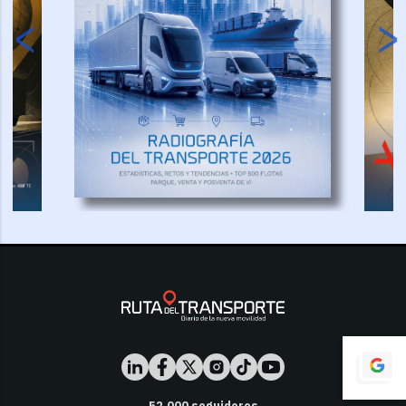
52,000
seguidores