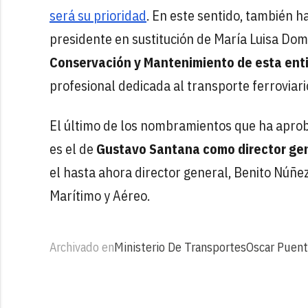
será su prioridad
. En este sentido, también h
presidente en sustitución de María Luisa Do
Conservación y Mantenimiento de esta ent
profesional dedicada al transporte ferroviari
El último de los nombramientos que ha aprob
es el de
Gustavo Santana como director gen
el hasta ahora director general, Benito Núñe
Marítimo y Aéreo.
Archivado en
Ministerio De Transportes
Oscar Puen