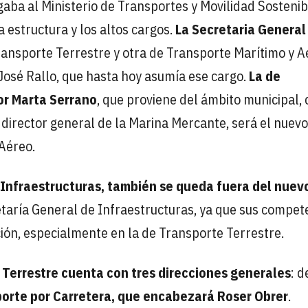
egaba al Ministerio de Transportes y Movilidad Sostenib
a estructura y los altos cargos.
La Secretaria General
ansporte Terrestre y otra de Transporte Marítimo y A
 José Rallo, que hasta hoy asumía ese cargo.
La de
or Marta Serrano
, que proviene del ámbito municipal,
 director general de la Marina Mercante, será el nuevo
Aéreo.
e Infraestructuras, también se queda fuera del nuev
retaría General de Infraestructuras, ya que sus compet
ción, especialmente en la de Transporte Terrestre.
 Terrestre cuenta con tres direcciones generales
: d
orte por Carretera, que encabezará Roser Obrer
.