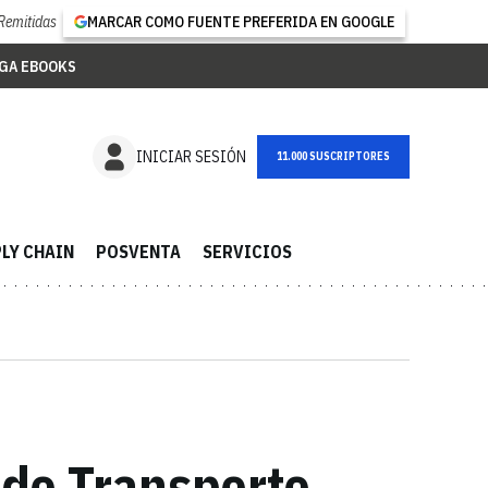
Remitidas
MARCAR COMO FUENTE PREFERIDA EN GOOGLE
GA EBOOKS
NEWSLETTER
INICIAR SESIÓN
LY CHAIN
POSVENTA
SERVICIOS
 de Transporte