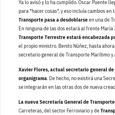
Ya lo avisó y lo ha cumplido. Óscar Puente ll
para "hacer cosas", y eso incluía cambios en l
Transporte pasa a desdoblarse
en una de Tr
En ninguna de las dos estará al frente María
Transporte Terrestre estará encabezada p
el propio ministro. Benito Núñez, hasta ahora
secretario general de Transporte Marítimo y 
Xavier Flores, actual secretario general d
organigrama
. De hecho, no existirá una Sec
se integrarán en las otras dos de nueva crea
La nueva Secretaría General de Transporte
Carreteras, del sector Ferroviario y de
Transp