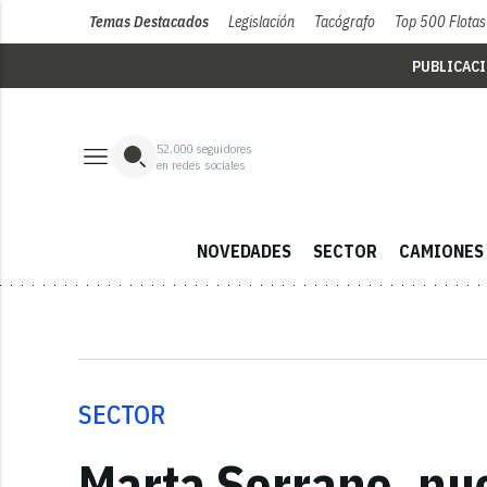
Temas Destacados
Legislación
Tacógrafo
Top 500 Flotas
PUBLICAC
52,000
seguidores
en redes sociales
NOVEDADES
SECTOR
CAMIONES
SECTOR
Marta Serrano, nu