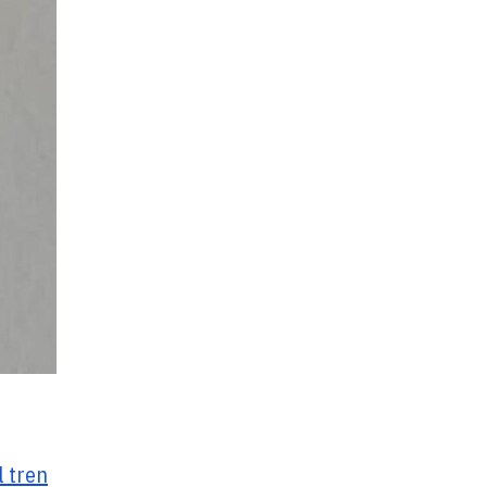
l tren