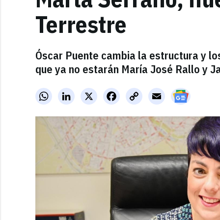
Terrestre
Óscar Puente cambia la estructura y los
que ya no estarán María José Rallo y 
WhatsApp
LinkedIn
X
Facebook
Copy
Email
Link