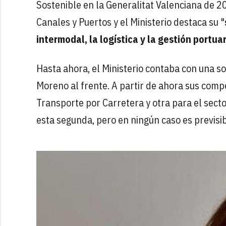
Sostenible en la Generalitat Valenciana de 20
Canales y Puertos y el Ministerio destaca su "
intermodal, la logística y la gestión portua
Hasta ahora, el Ministerio contaba con una s
Moreno al frente. A partir de ahora sus compe
Transporte por Carretera y otra para el sect
esta segunda, pero en ningún caso es previsib