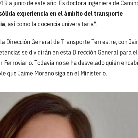
19 a junio de este año. Es doctora ingeniera de Camin
sólida experiencia en el ámbito del transporte
ria
, así como la docencia universitaria".
ola Dirección General de Transporte Terrestre, con Ja
tencias se dividirán en esta Dirección General para el
or Ferroviario. Todavía no se ha desvelado quién enca
le que Jaime Moreno siga en el Ministerio.