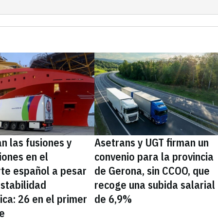
n las fusiones y
Asetrans y UGT firman un
iones en el
convenio para la provincia
rte español a pesar
de Gerona, sin CCOO, que
estabilidad
recoge una subida salarial
ica: 26 en el primer
de 6,9%
e