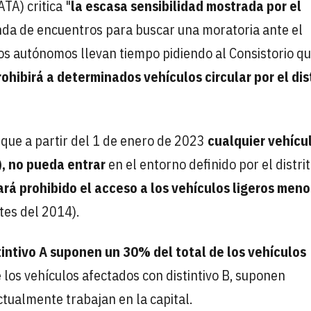
TA) critica "
la escasa sensibilidad mostrada por el
ronda de encuentros para buscar una moratoria ante el
los autónomos llevan tiempo pidiendo al Consistorio q
ohibirá a determinados vehículos circular por el dis
 que a partir del 1 de enero de 2023
cualquier vehícu
), no pueda entrar
en el entorno definido por el distri
rá prohibido el acceso a los vehículos ligeros meno
tes del 2014).
tintivo A suponen un 30% del total de los vehículos
los vehículos afectados con distintivo B, suponen
tualmente trabajan en la capital.