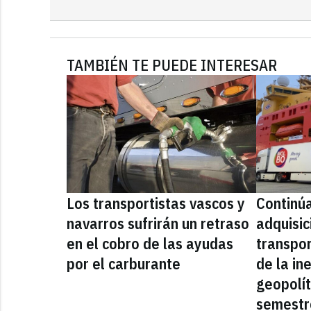
TAMBIÉN TE PUEDE INTERESAR
Los transportistas vascos y
Continúa
navarros sufrirán un retraso
adquisic
en el cobro de las ayudas
transpo
por el carburante
de la in
geopolít
semestr