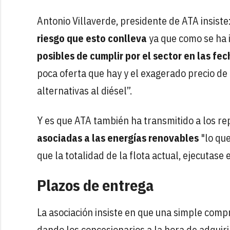
Antonio Villaverde, presidente de ATA insiste:
riesgo que esto conlleva
ya que como se ha i
posibles de cumplir por el sector en las f
poca oferta que hay y el exagerado precio de
alternativas al diésel”.
Y es que ATA también ha transmitido a los re
asociadas a las energías renovables
"lo que
que la totalidad de la flota actual, ejecutase 
Plazos de entrega
La asociación insiste en que una simple com
dando los concesionarios a la hora de adquiri