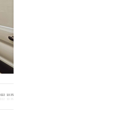
022 ·
10:35
2022 · 10:35