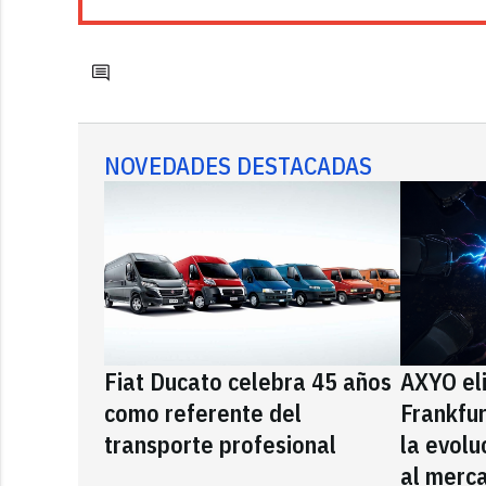
NOVEDADES DESTACADAS
Fiat Ducato celebra 45 años
AXYO el
como referente del
Frankfu
transporte profesional
la evolu
al merca