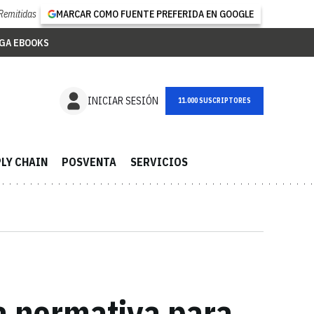
Remitidas
MARCAR COMO FUENTE PREFERIDA EN GOOGLE
GA EBOOKS
NEWSLETTER
INICIAR SESIÓN
LY CHAIN
POSVENTA
SERVICIOS
a normativa para