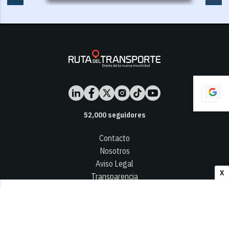
52,000
seguidores
Contacto
Nosotros
Aviso Legal
X
Transparencia
Términos y Condiciones
Privacidad - Cookies
© 2026
Infocap Media Group, S.L.