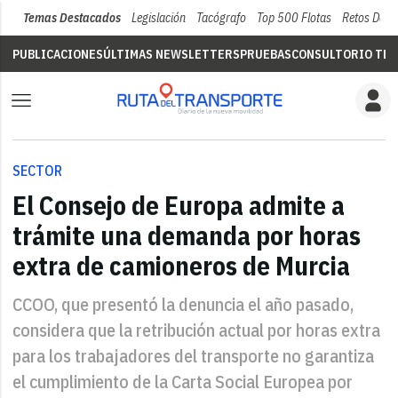
Temas Destacados
Legislación
Tacógrafo
Top 500 Flotas
Retos Del 
PUBLICACIONES
ÚLTIMAS NEWSLETTERS
PRUEBAS
CONSULTORIO TÉC
SECTOR
El Consejo de Europa admite a
trámite una demanda por horas
extra de camioneros de Murcia
CCOO, que presentó la denuncia el año pasado,
considera que la retribución actual por horas extra
para los trabajadores del transporte no garantiza
el cumplimiento de la Carta Social Europea por