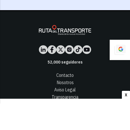
52,000
seguidores
Contacto
Nosotros
Aviso Legal
X
Transparencia
Términos y Condiciones
Privacidad - Cookies
© 2026
Infocap Media Group, S.L.