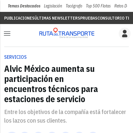
Temas Destacados
Legislación
Tacógrafo
Top 500 Flotas
Retos Del 
PUBLICACIONES
ÚLTIMAS NEWSLETTERS
PRUEBAS
CONSULTORIO TÉC
SERVICIOS
Alvic México aumenta su
participación en
encuentros técnicos para
estaciones de servicio
Entre los objetivos de la compañía está fortalecer
los lazos con sus clientes.