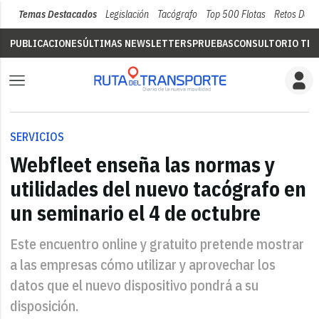
Temas Destacados
Legislación
Tacógrafo
Top 500 Flotas
Retos Del 
PUBLICACIONES
ÚLTIMAS NEWSLETTERS
PRUEBAS
CONSULTORIO TÉC
SERVICIOS
Webfleet enseña las normas y
utilidades del nuevo tacógrafo en
un seminario el 4 de octubre
Este encuentro online y gratuito pretende mostrar
a las empresas cómo utilizar y aprovechar los
datos que el nuevo dispositivo pondrá a su
disposición.