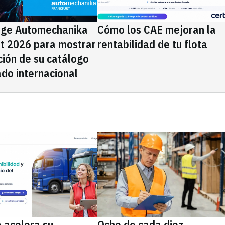
ige Automechanika
Cómo los CAE mejoran la
rt 2026 para mostrar
rentabilidad de tu flota
ción de su catálogo
do internacional
 acelera su
Ocho de cada diez