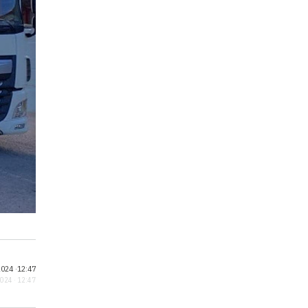
024 ·
12:47
2024 · 12:47