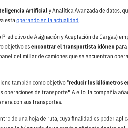
eligencia Artificial
y Analítica Avanzada de datos, q
ya esta
operando en la actualidad
.
Predictivo de Asignación y Aceptación de Cargas) em
yo objetivo es
encontrar el transportista idóneo
para 
 panel del millar de camiones que se encuentran oper
iene también como objetivo "
reducir los kilómetros e
 las operaciones de transporte". A ello, la compañía aña
enera con sus transportes.
tro de una hoja de ruta, cuya finalidad es poder aplic