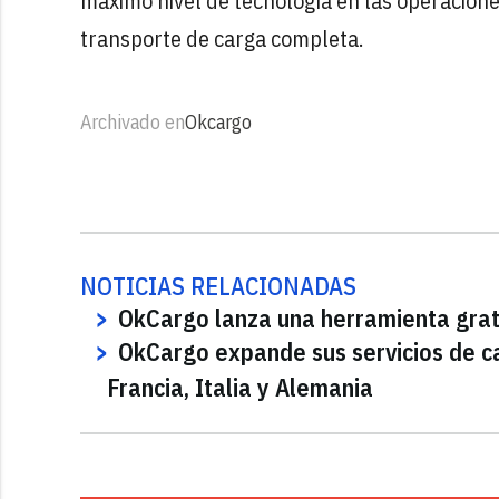
máximo nivel de tecnología en las operaciones
transporte de carga completa.
Archivado en
Okcargo
NOTICIAS RELACIONADAS
OkCargo lanza una herramienta grat
OkCargo expande sus servicios de ca
Francia, Italia y Alemania