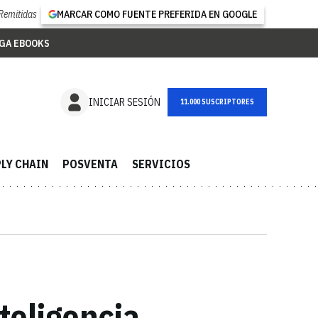
Remitidas
MARCAR COMO FUENTE PREFERIDA EN GOOGLE
GA EBOOKS
NEWSLETTER
INICIAR SESIÓN
LY CHAIN
POSVENTA
SERVICIOS
teligencia