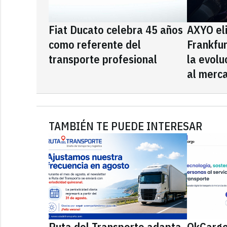
Fiat Ducato celebra 45 años
AXYO el
como referente del
Frankfu
transporte profesional
la evolu
al merca
TAMBIÉN TE PUEDE INTERESAR
Ruta del Transporte adapta
OkCargo