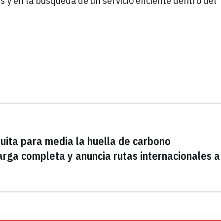
 y en la búsqueda de un servicio eficiente dentro del
uita para media la huella de carbono
rga completa y anuncia rutas internacionales a