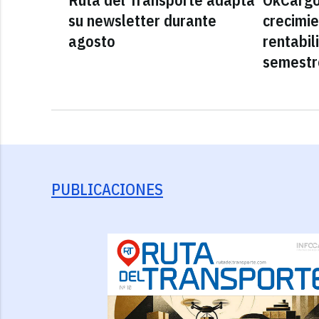
su newsletter durante
crecimie
agosto
rentabil
semestr
PUBLICACIONES