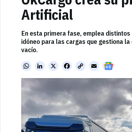
Artificial
En esta primera fase, emplea distintos 
idóneo para las cargas que gestiona la 
vacío.
WhatsApp
LinkedIn
X
Facebook
Copy
Email
Link