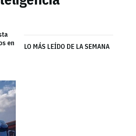
sta
os en
LO MÁS LEÍDO DE LA SEMANA