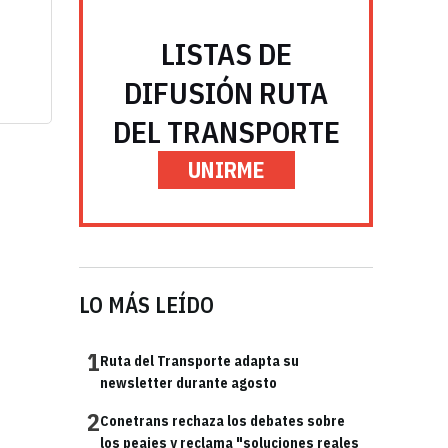
LISTAS DE
DIFUSIÓN RUTA
DEL TRANSPORTE
UNIRME
LO MÁS LEÍDO
1
Ruta del Transporte adapta su
newsletter durante agosto
2
Conetrans rechaza los debates sobre
los peajes y reclama "soluciones reales