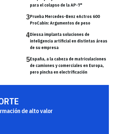
para el colapso de la AP-7"
3
Prueba Mercedes-Benz eActros 600
ProCabin: Argumentos de peso
4
Diessa implanta soluciones de
inteligencia artificial en distintas áreas
de su empresa
5
España, a la cabeza de matriculaciones
de camiones y comerciales en Europa,
pero pincha en electrificación
PORTE
rmación de alto valor