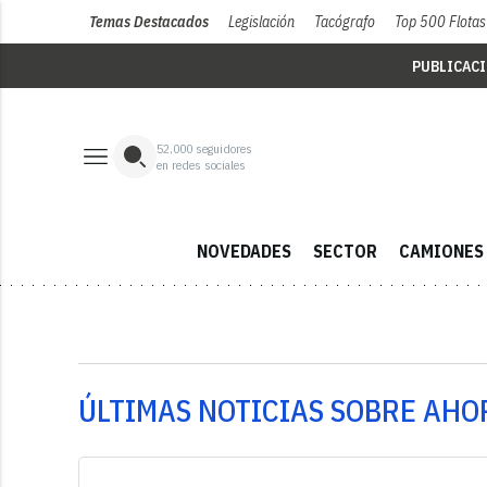
Temas Destacados
Legislación
Tacógrafo
Top 500 Flotas
PUBLICAC
52,000
seguidores
en redes sociales
NOVEDADES
SECTOR
CAMIONES
ÚLTIMAS NOTICIAS SOBRE AH