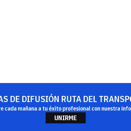
AS DE DIFUSIÓN RUTA DEL TRANS
ye cada mañana a tu éxito profesional con nuestra info
UNIRME