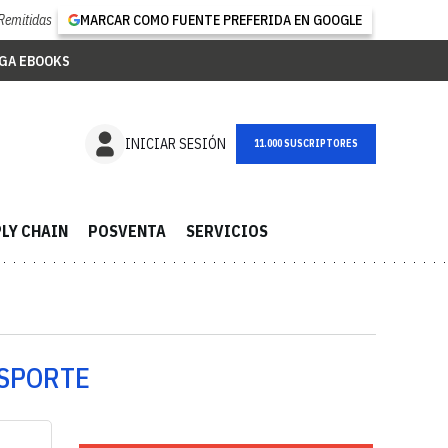
Remitidas
MARCAR COMO FUENTE PREFERIDA EN GOOGLE
GA EBOOKS
NEWSLETTER
INICIAR SESIÓN
LY CHAIN
POSVENTA
SERVICIOS
NSPORTE