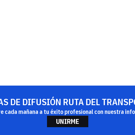
AS DE DIFUSIÓN RUTA DEL TRANS
ye cada mañana a tu éxito profesional con nuestra info
UNIRME