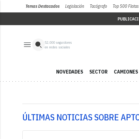
Temas Destacados
Legislación
Tacógrafo
Top 500 Flotas
PUBLICAC
52,000
seguidores
en redes sociales
NOVEDADES
SECTOR
CAMIONES
ÚLTIMAS NOTICIAS SOBRE APT