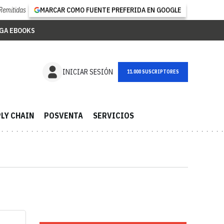
Remitidas
MARCAR COMO FUENTE PREFERIDA EN GOOGLE
GA EBOOKS
NEWSLETTER
INICIAR SESIÓN
LY CHAIN
POSVENTA
SERVICIOS