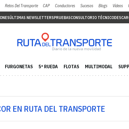
Retos Del Transporte
CAP
Conductores
Sucesos
Blogs
Vídeos
IONES
ÚLTIMAS NEWSLETTERS
PRUEBAS
CONSULTORIO TÉCNICO
DESCAR
FURGONETAS
5º RUEDA
FLOTAS
MULTIMODAL
SUPP
COR EN RUTA DEL TRANSPORTE