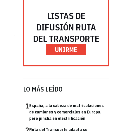
LISTAS DE
DIFUSIÓN RUTA
DEL TRANSPORTE
UNIRME
LO MÁS LEÍDO
1
España, a la cabeza de matriculaciones
de camiones y comerciales en Europa,
pero pincha en electrificación
2
Ruta del Transporte adapta su