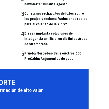
newsletter durante agosto
3
Conetrans rechaza los debates sobre
los peajes y reclama "soluciones reales
para el colapso de la AP-7"
4
Diessa implanta soluciones de
inteligencia artificial en distintas áreas
de su empresa
5
Prueba Mercedes-Benz eActros 600
ProCabin: Argumentos de peso
PORTE
rmación de alto valor