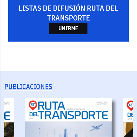
LISTAS DE DIFUSIÓN RUTA DEL
TRANSPORTE
UNIRME
PUBLICACIONES