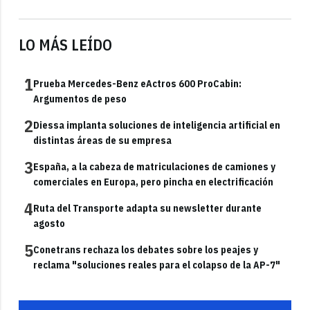
LO MÁS LEÍDO
1
Prueba Mercedes-Benz eActros 600 ProCabin:
Argumentos de peso
2
Diessa implanta soluciones de inteligencia artificial en
distintas áreas de su empresa
3
España, a la cabeza de matriculaciones de camiones y
comerciales en Europa, pero pincha en electrificación
4
Ruta del Transporte adapta su newsletter durante
agosto
5
Conetrans rechaza los debates sobre los peajes y
reclama "soluciones reales para el colapso de la AP-7"