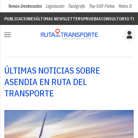
Temas Destacados
Legislación
Tacógrafo
Top 500 Flotas
Retos Del 
PUBLICACIONES
ÚLTIMAS NEWSLETTERS
PRUEBAS
CONSULTORIO TÉC
ÚLTIMAS NOTICIAS SOBRE
ASENDIA EN RUTA DEL
TRANSPORTE