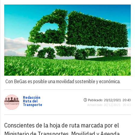
Con BeGas es posible una movilidad sostenible y económica.
Redacción
Publicado: 20/12/2021 ·
20:43
Ruta del
Transporte
Actualizado: 20/12/2021 · 20:43
Conscientes de la hoja de ruta marcada por el
Ministerio de Transportes, Movilidad y Agenda