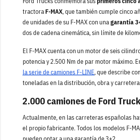
Ford Trucks conmemora sus
primeros cinco 
tractora
F-MAX
, que también cumple cinco añ
de unidades de su F-MAX con una
garantía 3
dos de cadena cinemática, sin límite de kilom
El F-MAX cuenta con un motor de seis cilindro
potencia y 2.500 Nm de par motor máximo. En
la serie de camiones F-LINE
, que describe c
toneladas en la distribución, obra y carretera
2.000 camiones de Ford Truc
Actualmente, en las carreteras españolas ha
el propio fabricante. Todos los modelos F-M
pueden optar a una garantía de 3+2.