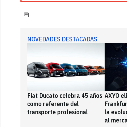
NOVEDADES DESTACADAS
Fiat Ducato celebra 45 años
AXYO el
como referente del
Frankfu
transporte profesional
la evolu
al merca