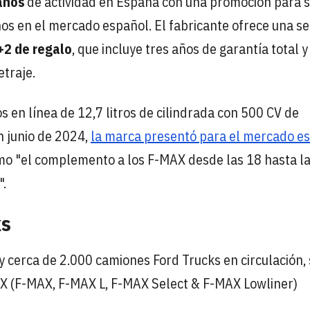
años
de actividad en España con una promoción para 
os en el mercado español. El fabricante ofrece una se
+2 de regalo
, que incluye tres años de garantía total y
etraje.
s en línea de 12,7 litros de cilindrada con 500 CV de
 junio de 2024,
la marca presentó para el mercado e
omo "el complemento a los F-MAX desde las 18 hasta l
".
ks
y cerca de 2.000 camiones Ford Trucks en circulación,
AX (F-MAX, F-MAX L, F-MAX Select & F-MAX Lowliner)