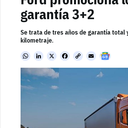
garantía 3+2
Se trata de tres años de garantía total 
kilometraje.
WhatsApp
LinkedIn
X
Facebook
Copy
Email
Link