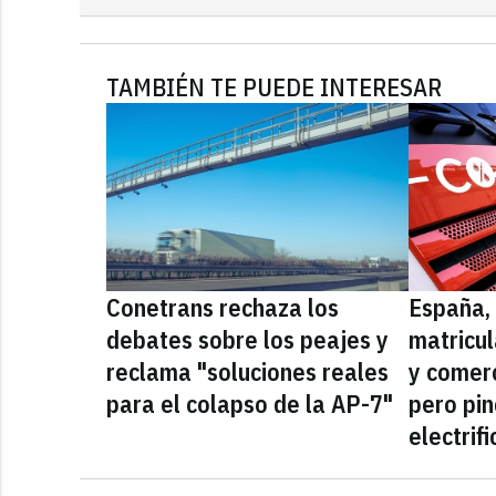
TAMBIÉN TE PUEDE INTERESAR
Conetrans rechaza los
España, 
debates sobre los peajes y
matricu
reclama "soluciones reales
y comerc
para el colapso de la AP-7"
pero pi
electrif