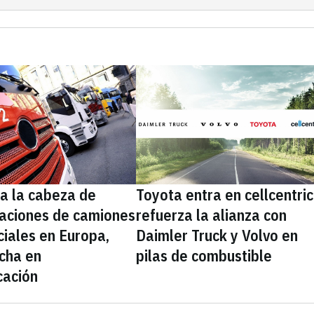
a la cabeza de
Toyota entra en cellcentric
laciones de camiones
refuerza la alianza con
iales en Europa,
Daimler Truck y Volvo en
ncha en
pilas de combustible
icación