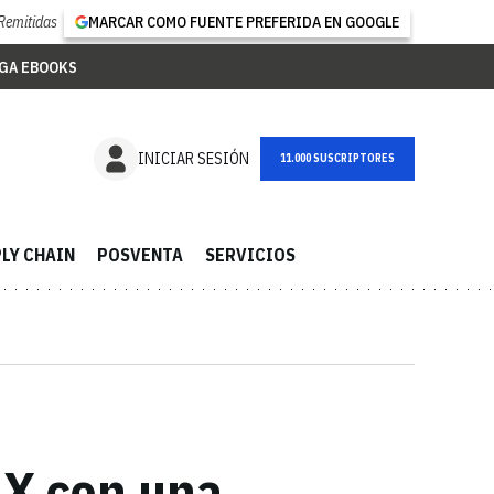
Remitidas
MARCAR COMO FUENTE PREFERIDA EN GOOGLE
GA EBOOKS
NEWSLETTER
INICIAR SESIÓN
LY CHAIN
POSVENTA
SERVICIOS
AX con una