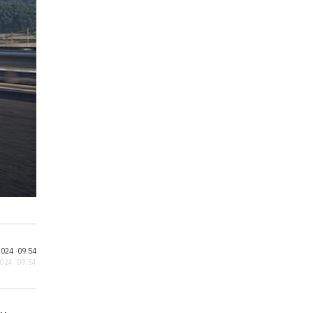
024 ·
09:54
2024 · 09:54