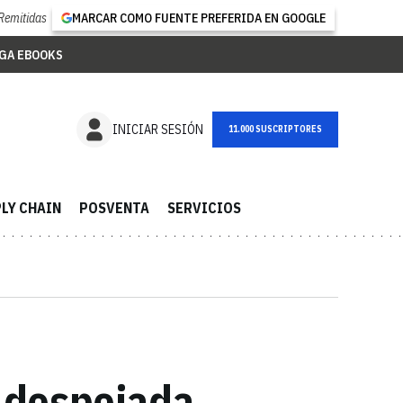
Remitidas
MARCAR COMO FUENTE PREFERIDA EN GOOGLE
GA EBOOKS
NEWSLETTER
INICIAR SESIÓN
LY CHAIN
POSVENTA
SERVICIOS
a despejada