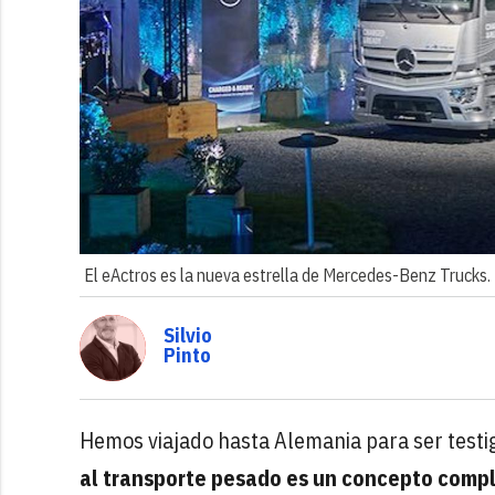
El eActros es la nueva estrella de Mercedes-Benz Trucks.
Silvio
Pinto
Hemos viajado hasta Alemania para ser testi
al transporte pesado es un concepto comp