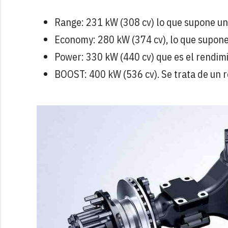
Range: 231 kW (308 cv) lo que supone un
Economy: 280 kW (374 cv), lo que supone
Power: 330 kW (440 cv) que es el rendim
BOOST: 400 kW (536 cv). Se trata de un r