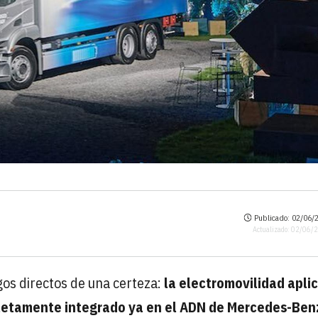
Publicado: 02/06/2
Actualizado: 02/06/
gos directos de una certeza:
la electromovilidad apli
letamente integrado ya en el ADN de Mercedes-Ben