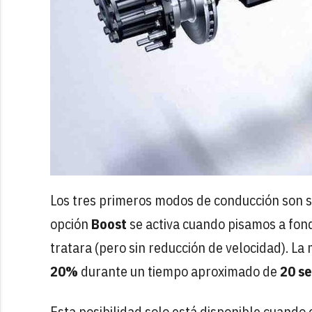
Los tres primeros modos de conducción son se
opción
Boost
se activa cuando pisamos a fond
tratara (pero sin reducción de velocidad). L
20%
durante un tiempo aproximado de
20 s
Esta posibilidad solo está disponible cuand