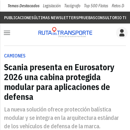
Temas Destacados
Legislación
Tacógrafo
Top 500 Flotas
Retos Del 
PUBLICACIONES
ÚLTIMAS NEWSLETTERS
PRUEBAS
CONSULTORIO TÉC
CAMIONES
Scania presenta en Eurosatory
2026 una cabina protegida
modular para aplicaciones de
defensa
La nueva solución ofrece protección balística
modular y se integra en la arquitectura estándar
de los vehículos de defensa de la marca.