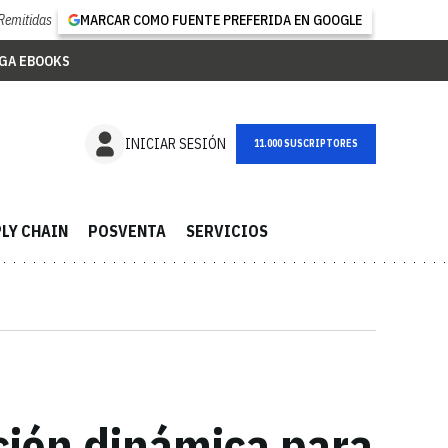
Remitidas
MARCAR COMO FUENTE PREFERIDA EN GOOGLE
GA EBOOKS
NEWSLETTER
INICIAR SESIÓN
LY CHAIN
POSVENTA
SERVICIOS
ción dinámica para