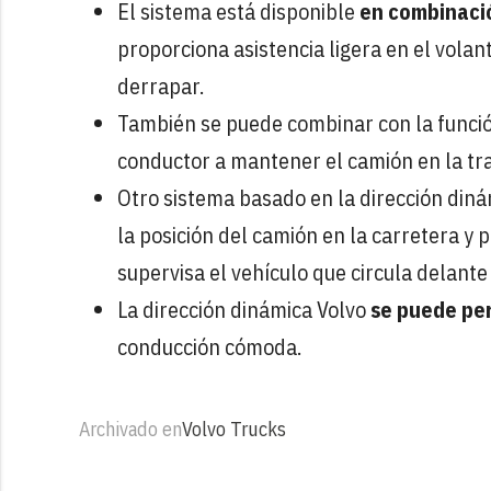
El sistema está disponible
en combinació
proporciona asistencia ligera en el volant
derrapar.
También se puede combinar con la función
conductor a mantener el camión en la tra
Otro sistema basado en la dirección diná
la posición del camión en la carretera y 
supervisa el vehículo que circula delant
La dirección dinámica Volvo
se puede pe
conducción cómoda.
Archivado en
Volvo Trucks