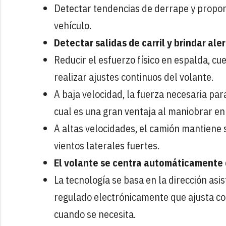
Detectar tendencias de derrape y proporci
vehículo.
Detectar salidas de carril y brindar ale
Reducir el esfuerzo físico en espalda, cu
realizar ajustes continuos del volante.
A baja velocidad, la fuerza necesaria pa
cual es una gran ventaja al maniobrar en
A altas velocidades, el camión mantiene s
vientos laterales fuertes.
El volante se centra automáticamente
La tecnología se basa en la dirección asi
regulado electrónicamente que ajusta co
cuando se necesita.