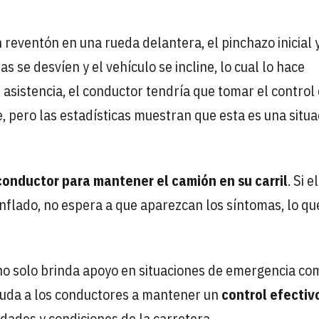
 reventón en una rueda delantera, el pinchazo inicial y
s se desvíen y el vehículo se incline, lo cual lo hace
 asistencia, el conductor tendría que tomar el control
, pero las estadísticas muestran que esta es una situa
 conductor para mantener el camión en su carril
. Si el
nflado, no espera a que aparezcan los síntomas, lo qu
 no solo brinda apoyo en situaciones de emergencia co
yuda a los conductores a mantener un
control efectivo
idades y condiciones de la carretera.