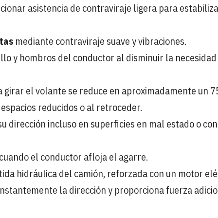
onar asistencia de contraviraje ligera para estabiliza
rtas
mediante contraviraje suave y vibraciones.
ello y hombros del conductor al disminuir la necesidad
ra girar el volante se reduce en aproximadamente un 7
 espacios reducidos o al retroceder.
u dirección incluso en superficies en mal estado o con
cuando el conductor afloja el agarre.
stida hidráulica del camión, reforzada con un motor elé
nstantemente la dirección y proporciona fuerza adici