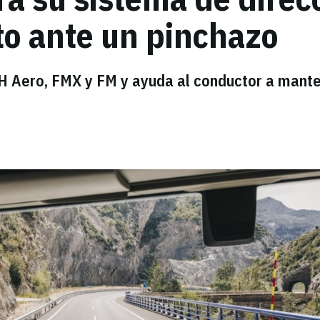
to ante un pinchazo
FH Aero, FMX y FM y ayuda al conductor a mant