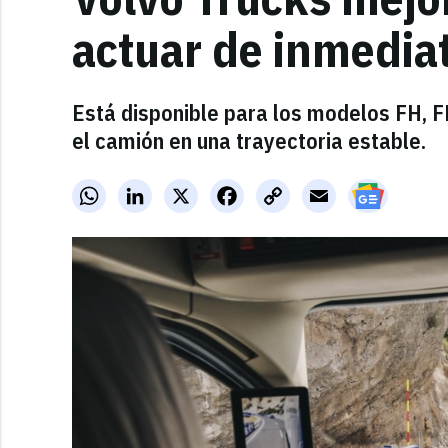
actuar de inmedia
Está disponible para los modelos FH, 
el camión en una trayectoria estable.
WhatsApp
LinkedIn
X
Facebook
Copy
Email
Link