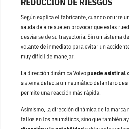
REDUCCIÓN DE RIESGOS
Según explica el fabricante, cuando ocurre un
salida de aire suelen provocar que estas rueda
desviarse de su trayectoria. Sin un sistema de
volante de inmediato para evitar un accidente
muy difícil de manejar.
La dirección dinámica Volvo
puede asistir al
sistema detecta un neumático delantero desi
permite una reacción más rápida.
Asimismo, la dirección dinámica de la marca
fallos en los neumáticos, sino que también a
dirección y la estabilidad
a diferentes veloc