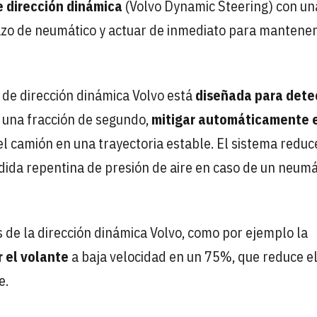
 dirección dinámica
(Volvo Dynamic Steering) con un
zo de neumático y actuar de inmediato para mantener
 de dirección dinámica Volvo está
diseñada para dete
 una fracción de segundo,
mitigar automáticamente 
 camión en una trayectoria estable. El sistema reduc
dida repentina de presión de aire en caso de un neumá
s de la dirección dinámica Volvo, como por ejemplo la
r el volante
a baja velocidad en un 75%, que reduce e
e.