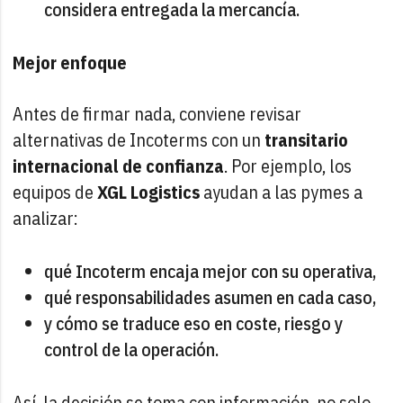
considera entregada la mercancía.
Mejor enfoque
Antes de firmar nada, conviene revisar
alternativas de Incoterms con un
transitario
internacional de confianza
. Por ejemplo, los
equipos de
XGL Logistics
ayudan a las pymes a
analizar:
qué Incoterm encaja mejor con su operativa,
qué responsabilidades asumen en cada caso,
y cómo se traduce eso en coste, riesgo y
control de la operación.
Así, la decisión se toma con información, no solo