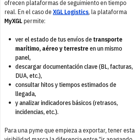
ofrecen plataformas de seguimiento en tiempo
real. En el caso de
XGL Logistics
, la plataforma
MyXGL
permite:
ver el estado de tus envíos de
transporte
marítimo, aéreo y terrestre
en un mismo
panel,
descargar documentación clave (BL, facturas,
DUA, etc.),
consultar hitos y tiempos estimados de
llegada,
y analizar indicadores básicos (retrasos,
incidencias, etc.).
Para una pyme que empieza a exportar, tener esta
visibilidad marca la diferencia entre “ir apagando