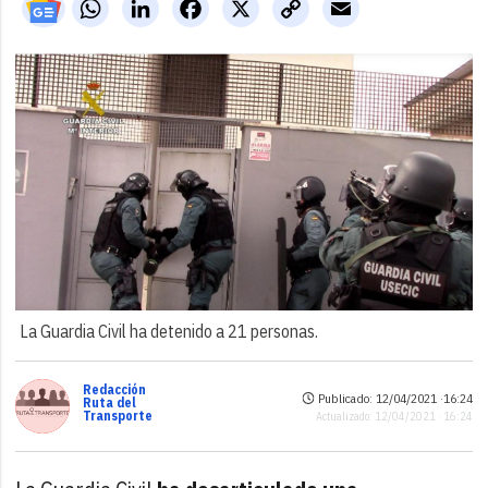
WhatsApp
LinkedIn
Facebook
X
Copy
Email
Link
La Guardia Civil ha detenido a 21 personas.
Redacción
Publicado: 12/04/2021 ·
16:24
Ruta del
Transporte
Actualizado: 12/04/2021 · 16:24