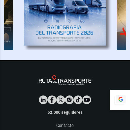
52,000
seguidores
Contacto