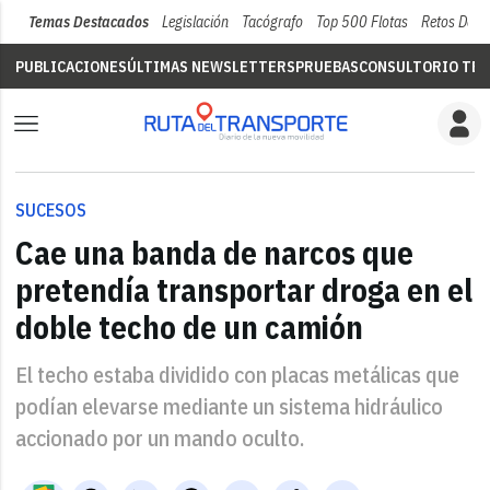
Temas Destacados
Legislación
Tacógrafo
Top 500 Flotas
Retos Del 
PUBLICACIONES
ÚLTIMAS NEWSLETTERS
PRUEBAS
CONSULTORIO TÉC
SUCESOS
Cae una banda de narcos que
pretendía transportar droga en el
doble techo de un camión
El techo estaba dividido con placas metálicas que
podían elevarse mediante un sistema hidráulico
accionado por un mando oculto.