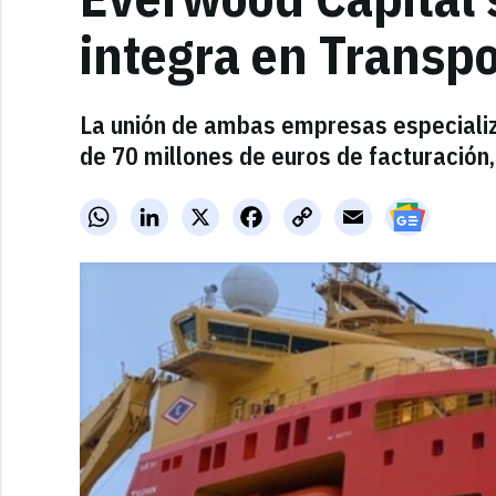
integra en Transp
La unión de ambas empresas especializ
de 70 millones de euros de facturación
WhatsApp
LinkedIn
X
Facebook
Copy
Email
Link