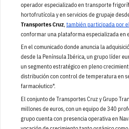
operador especializado en transporte frigoríf
hortofrutícola y en servicios de grupaje des
Transportes Cruz
,
también participada por e
conformar una plataforma especializada en el 
En el comunicado donde anuncia la adquisició
desde la Península Ibérica, un grupo líder eu
un segmento estratégico en pleno crecimient
distribución con control de temperatura en se
farmacéutico".
El conjunto de Transportes Cruz y Grupo Tra
millones de euros, con un equipo de 340 prof
grupo cuenta con presencia operativa en Navar
vocación de crecimiento tanto orgánico como 