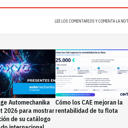
LEE LOS COMENTARIOS Y COMENTA LA NO
ige Automechanika
Cómo los CAE mejoran la
rt 2026 para mostrar
rentabilidad de tu flota
ción de su catálogo
do internacional