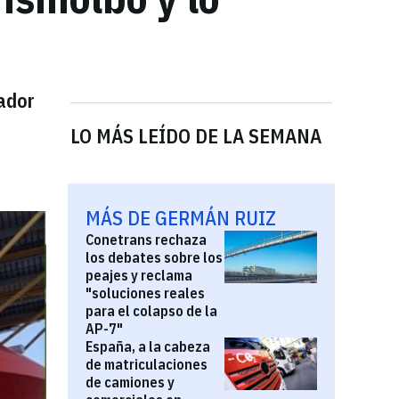
ador
LO MÁS LEÍDO DE LA SEMANA
MÁS DE GERMÁN RUIZ
Conetrans rechaza
los debates sobre los
peajes y reclama
"soluciones reales
para el colapso de la
AP-7"
España, a la cabeza
de matriculaciones
de camiones y