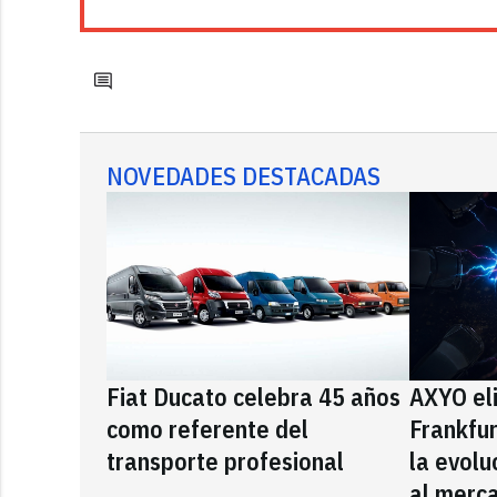
NOVEDADES DESTACADAS
Fiat Ducato celebra 45 años
AXYO el
como referente del
Frankfu
transporte profesional
la evolu
al merca