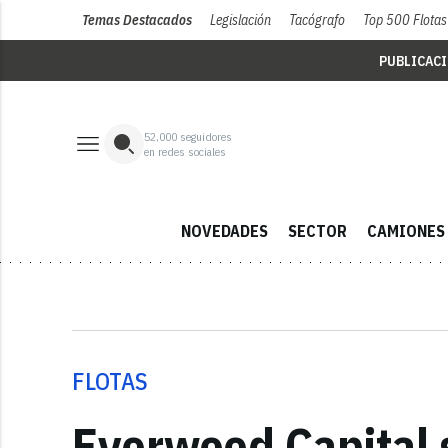
Temas Destacados
Legislación
Tacógrafo
Top 500 Flotas
PUBLICAC
52,000
seguidores
en redes sociales
NOVEDADES
SECTOR
CAMIONES
FLOTAS
Everwood Capital 