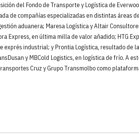
sición del Fondo de Transporte y Logística de Everwo
cada de compañías especializadas en distintas áreas d
 gestión aduanera; Maresa Logística y Altair Consultore
Hora Express, en última milla de valor añadido; HTG Exp
exprés industrial; y Prontia Logística, resultado de l
nsDusan y MBCold Logistics, en logística de frío. A est
 Transportes Cruz y Grupo Transmolbo como plataform