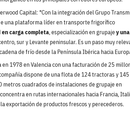
verwood Capital: "Con la integración del Grupo Transm
 una plataforma líder en transporte frigorífico
 en carga completa
, especialización en grupaje
y una
centro, sur y Levante peninsular. Es un paso muy relev
cadena de frío desde la Península Ibérica hacia Europ
en 1978 en Valencia con una facturación de 25 millo
a compañía dispone de una flota de 124 tractoras y 145
0 metros cuadrados de instalaciones de grupaje en
 concentra en rutas internacionales hacia Francia, Itali
 la exportación de productos frescos y perecederos.