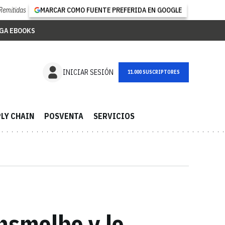
Remitidas
MARCAR COMO FUENTE PREFERIDA EN GOOGLE
GA EBOOKS
NEWSLETTER
INICIAR SESIÓN
LY CHAIN
POSVENTA
SERVICIOS
nsmolbo y lo