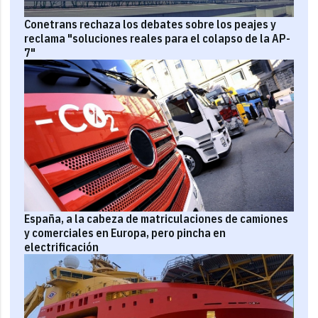
Conetrans rechaza los debates sobre los peajes y
reclama "soluciones reales para el colapso de la AP-
7"
España, a la cabeza de matriculaciones de camiones
y comerciales en Europa, pero pincha en
electrificación