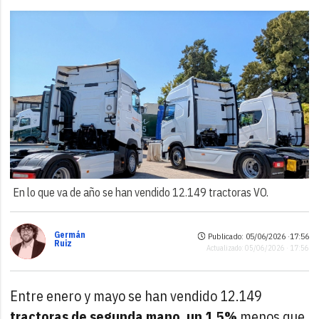
En lo que va de año se han vendido 12.149 tractoras VO.
Germán
Publicado: 05/06/2026 ·
17:56
Ruiz
Actualizado: 05/06/2026 · 17:56
Entre enero y mayo se han vendido 12.149
tractoras de segunda mano, un 1,5%
menos que