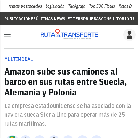
Temas Destacados
Legislación
Tacógrafo
Top 500 Flotas
Retos Del 
PUBLICACIONES
ÚLTIMAS NEWSLETTERS
PRUEBAS
CONSULTORIO TÉC
MULTIMODAL
Amazon sube sus camiones al
barco en sus rutas entre Suecia,
Alemania y Polonia
La empresa estadounidense se ha asociado con la
naviera sueca Stena Line para operar más de 25
rutas marítimas.