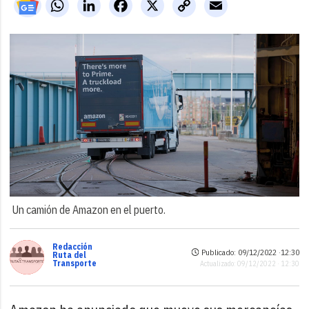
WhatsApp
LinkedIn
Facebook
X
Copy
Email
Link
Un camión de Amazon en el puerto.
Redacción
Publicado: 09/12/2022 ·
12:30
Ruta del
Transporte
Actualizado: 09/12/2022 · 12:30