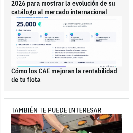
2026 para mostrar la evolución de su
catálogo al mercado internacional
Cómo los CAE mejoran la rentabilidad
de tu flota
TAMBIÉN TE PUEDE INTERESAR