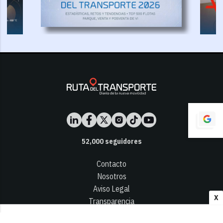
52,000
seguidores
Contacto
Nosotros
Aviso Legal
X
Transparencia
Términos y Condiciones