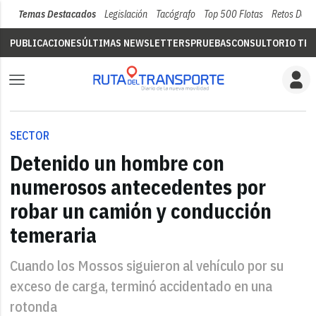
Temas Destacados
Legislación
Tacógrafo
Top 500 Flotas
Retos Del 
PUBLICACIONES
ÚLTIMAS NEWSLETTERS
PRUEBAS
CONSULTORIO TÉC
SECTOR
Detenido un hombre con
numerosos antecedentes por
robar un camión y conducción
temeraria
Cuando los Mossos siguieron al vehículo por su
exceso de carga, terminó accidentado en una
rotonda