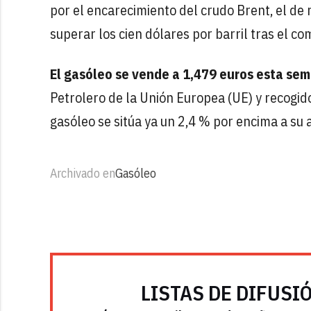
por el encarecimiento del crudo Brent, el de
superar los cien dólares por barril tras el co
El gasóleo se vende a 1,479 euros esta se
Petrolero de la Unión Europea (UE) y recogido
gasóleo se sitúa ya un 2,4 % por encima a su 
Archivado en
Gasóleo
LISTAS DE DIFUSI