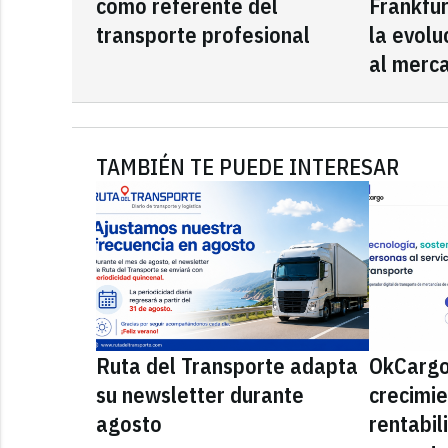
como referente del
Frankfu
transporte profesional
la evolu
al merca
TAMBIÉN TE PUEDE INTERESAR
Ruta del Transporte adapta
OkCargo
su newsletter durante
crecimie
agosto
rentabil