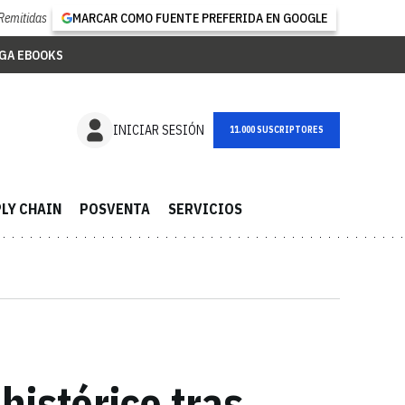
Remitidas
MARCAR COMO FUENTE PREFERIDA EN GOOGLE
GA EBOOKS
NEWSLETTER
INICIAR SESIÓN
LY CHAIN
POSVENTA
SERVICIOS
histórico tras