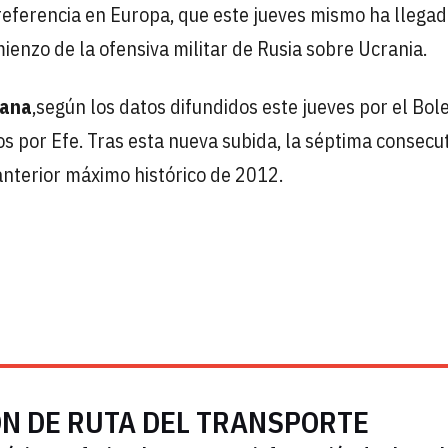
 referencia en Europa, que este jueves mismo ha llegad
mienzo de la ofensiva militar de Rusia sobre Ucrania.
mana
,según los datos difundidos este jueves por el Bol
s por Efe. Tras esta nueva subida, la séptima consecut
anterior máximo histórico de 2012.
ÓN DE RUTA DEL TRANSPORTE