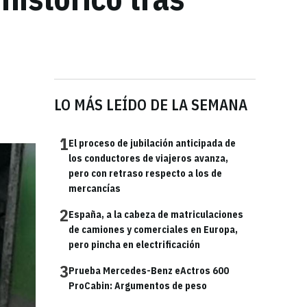
LO MÁS LEÍDO DE LA SEMANA
1
El proceso de jubilación anticipada de
los conductores de viajeros avanza,
pero con retraso respecto a los de
mercancías
2
España, a la cabeza de matriculaciones
de camiones y comerciales en Europa,
pero pincha en electrificación
3
Prueba Mercedes-Benz eActros 600
ProCabin: Argumentos de peso