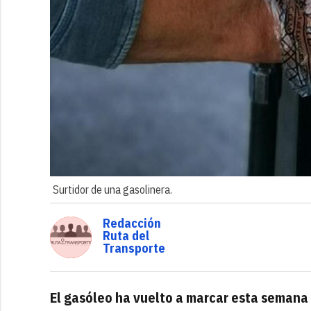
Surtidor de una gasolinera.
Redacción
Ruta del
Transporte
El gasóleo ha vuelto a marcar esta semana 