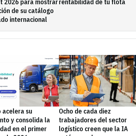
rt 2026 para mostrar
rentabilidad de tu flota
ción de su catálogo
do internacional
 acelera su
Ocho de cada diez
nto y consolida la
trabajadores del sector
idad en el primer
logístico creen que la IA