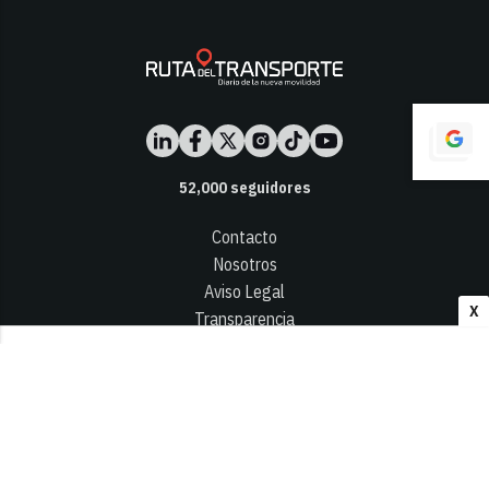
52,000
seguidores
Contacto
Nosotros
Aviso Legal
X
Transparencia
Términos y Condiciones
Privacidad - Cookies
© 2026
Infocap Media Group, S.L.
Desarrollado por OA Cloud