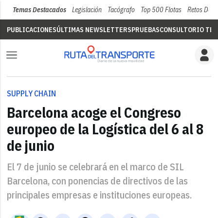
Temas Destacados
Legislación
Tacógrafo
Top 500 Flotas
Retos Del 
PUBLICACIONES
ÚLTIMAS NEWSLETTERS
PRUEBAS
CONSULTORIO TÉC
SUPPLY CHAIN
Barcelona acoge el Congreso
europeo de la Logística del 6 al 8
de junio
El 7 de junio se celebrará en el marco de SIL
Barcelona, con ponencias de directivos de las
principales empresas e instituciones europeas.