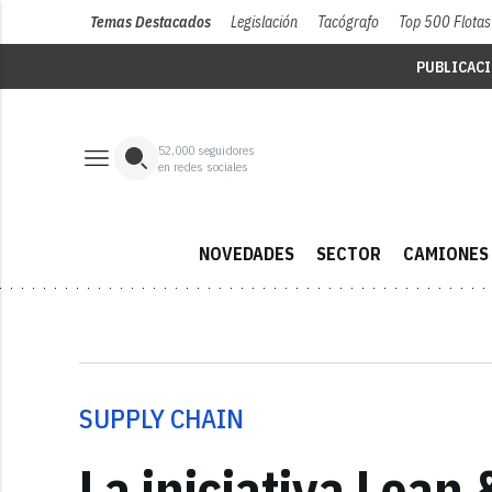
Temas Destacados
Legislación
Tacógrafo
Top 500 Flotas
PUBLICAC
52,000
seguidores
en redes sociales
NOVEDADES
SECTOR
CAMIONES
SUPPLY CHAIN
La iniciativa Lean