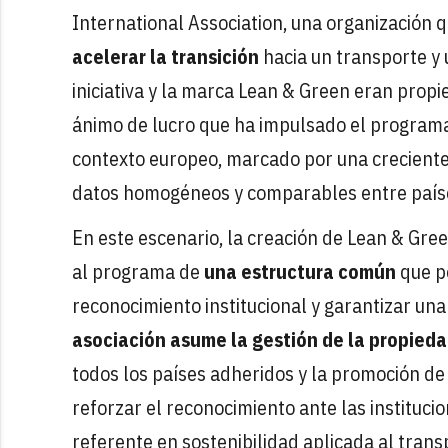
International Association, una organización q
acelerar la transición
hacia un transporte y 
iniciativa y la marca Lean & Green eran propi
ánimo de lucro que ha impulsado el programa
contexto europeo, marcado por una creciente 
datos homogéneos y comparables entre países
En este escenario, la creación de Lean & Gre
al programa de
una estructura común
que pe
reconocimiento institucional y garantizar u
asociación asume la gestión de la propieda
todos los países adheridos y la promoción de
reforzar el reconocimiento ante las instituc
referente en sostenibilidad aplicada al transpo