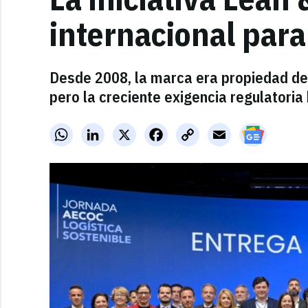
internacional para
Desde 2008, la marca era propiedad de 
pero la creciente exigencia regulatoria
WhatsApp
LinkedIn
X
Facebook
Copy
Email
Link