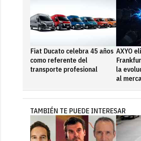
Fiat Ducato celebra 45 años
AXYO el
como referente del
Frankfu
transporte profesional
la evolu
al merca
TAMBIÉN TE PUEDE INTERESAR