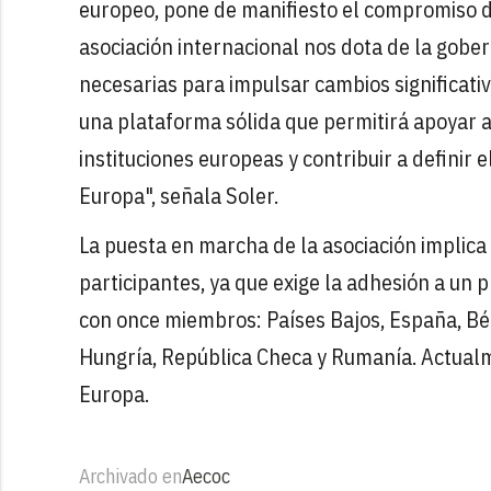
europeo, pone de manifiesto el compromiso del
asociación internacional nos dota de la gobe
necesarias para impulsar cambios significati
una plataforma sólida que permitirá apoyar a
instituciones europeas y contribuir a definir
Europa", señala Soler.
La puesta en marcha de la asociación implic
participantes, ya que exige la adhesión a u
con once miembros: Países Bajos, España, Bél
Hungría, República Checa y Rumanía. Actualm
Europa.
Archivado en
Aecoc