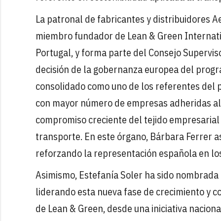
La patronal de fabricantes y distribuidores 
miembro fundador de Lean & Green Internation
Portugal, y forma parte del Consejo Supervisor
decisión de la gobernanza europea del progr
consolidado como uno de los referentes del p
con mayor número de empresas adheridas al p
compromiso creciente del tejido empresarial e
transporte. En este órgano, Bárbara Ferrer a
reforzando la representación española en los
Asimismo, Estefanía Soler ha sido nombrada 
liderando esta nueva fase de crecimiento y c
de Lean & Green, desde una iniciativa nacion