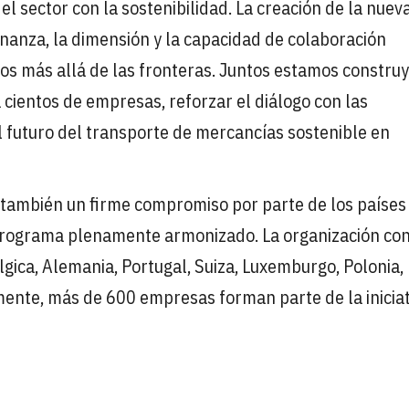
 sector con la sostenibilidad. La creación de la nuev
rnanza, la dimensión y la capacidad de colaboración
vos más allá de las fronteras. Juntos estamos constru
 cientos de empresas, reforzar el diálogo con las
 el futuro del transporte de mercancías sostenible en
a también un firme compromiso por parte de los países
n programa plenamente armonizado. La organización co
gica, Alemania, Portugal, Suiza, Luxemburgo, Polonia,
ente, más de 600 empresas forman parte de la iniciat