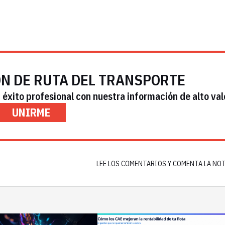
ÓN DE RUTA DEL TRANSPORTE
éxito profesional con nuestra información de alto val
UNIRME
LEE LOS COMENTARIOS Y COMENTA LA NO