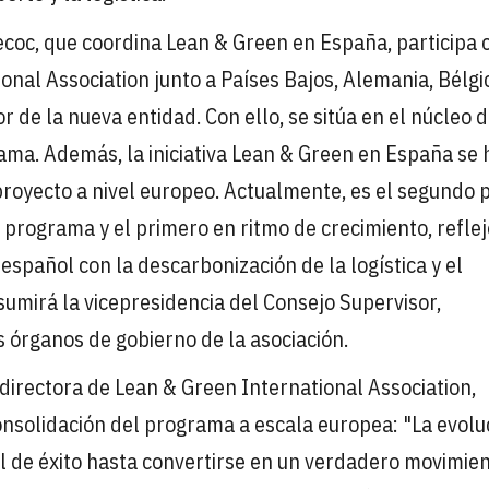
Aecoc, que coordina Lean & Green en España, participa
al Association junto a Países Bajos, Alemania, Bélgi
 de la nueva entidad. Con ello, se sitúa en el núcleo 
ama. Además, la iniciativa Lean & Green en España se 
royecto a nivel europeo. Actualmente, es el segundo 
rograma y el primero en ritmo de crecimiento, reflej
spañol con la descarbonización de la logística y el
sumirá la vicepresidencia del Consejo Supervisor,
 órganos de gobierno de la asociación.
directora de Lean & Green International Association,
onsolidación del programa a escala europea: "La evolu
al de éxito hasta convertirse en un verdadero movimie