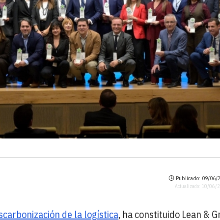
Publicado: 09/06/2
Actualizado: 10/06/
scarbonización de la logística
, ha constituido Lean & 