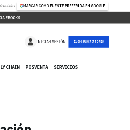
Remitidas
MARCAR COMO FUENTE PREFERIDA EN GOOGLE
GA EBOOKS
NEWSLETTER
INICIAR SESIÓN
LY CHAIN
POSVENTA
SERVICIOS
iación