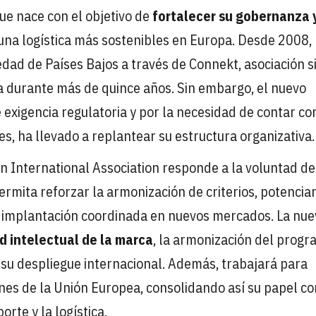
ue nace con el objetivo de
fortalecer su gobernanza 
una logística más sostenibles en Europa. Desde 2008, 
edad de Países Bajos a través de Connekt, asociación s
 durante más de quince años. Sin embargo, el nuevo
exigencia regulatoria y por la necesidad de contar co
, ha llevado a replantear su estructura organizativa.
en International Association responde a la voluntad de
rmita reforzar la armonización de criterios, potenciar
na implantación coordinada en nuevos mercados. La nue
d intelectual de la marca
, la armonización del prog
 su despliegue internacional. Además, trabajará para
iones de la Unión Europea, consolidando así su papel c
rte y la logística.