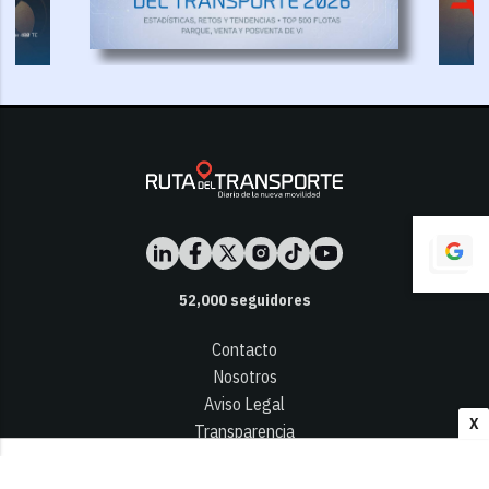
52,000
seguidores
Contacto
Nosotros
Aviso Legal
X
Transparencia
Términos y Condiciones
Privacidad - Cookies