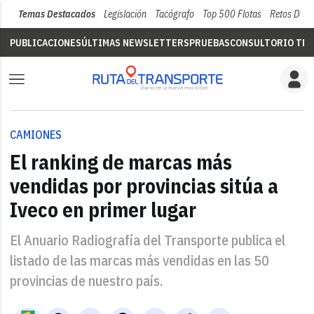
Temas Destacados
Legislación
Tacógrafo
Top 500 Flotas
Retos Del 
PUBLICACIONES
ÚLTIMAS NEWSLETTERS
PRUEBAS
CONSULTORIO TÉC
CAMIONES
El ranking de marcas más
vendidas por provincias sitúa a
Iveco en primer lugar
El Anuario Radiografía del Transporte publica el
listado de las marcas más vendidas en las 50
provincias de nuestro país.