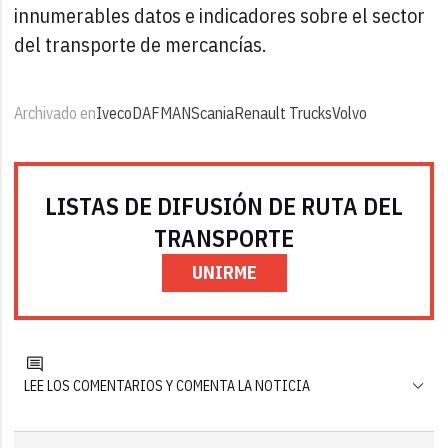
innumerables datos e indicadores sobre el sector
del transporte de mercancías.
Archivado en
Iveco
DAF
MAN
Scania
Renault Trucks
Volvo
LISTAS DE DIFUSIÓN DE RUTA DEL
TRANSPORTE
UNIRME
LEE LOS COMENTARIOS Y COMENTA LA NOTICIA