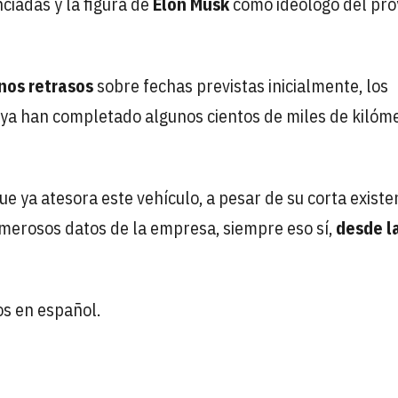
ciadas y la figura de
Elon Musk
como ideólogo del pro
nos retrasos
sobre fechas previstas inicialmente, los
ya han completado algunos cientos de miles de kilóm
e ya atesora este vehículo, a pesar de su corta existe
merosos datos de la empresa, siempre eso sí,
desde l
os en español.