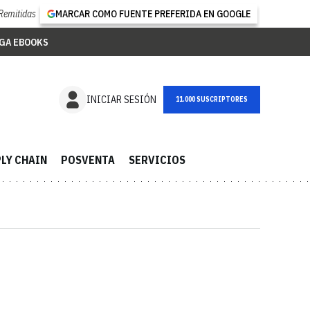
Remitidas
MARCAR COMO FUENTE PREFERIDA EN GOOGLE
GA EBOOKS
NEWSLETTER
INICIAR SESIÓN
LY CHAIN
POSVENTA
SERVICIOS