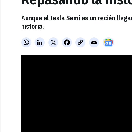
Aunque el tesla Semi es un recién llega
historia.
WhatsApp
LinkedIn
X
Facebook
Copy
Email
Link