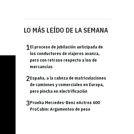
LO MÁS LEÍDO DE LA SEMANA
1
El proceso de jubilación anticipada de
los conductores de viajeros avanza,
pero con retraso respecto a los de
mercancías
2
España, a la cabeza de matriculaciones
de camiones y comerciales en Europa,
pero pincha en electrificación
3
Prueba Mercedes-Benz eActros 600
ProCabin: Argumentos de peso