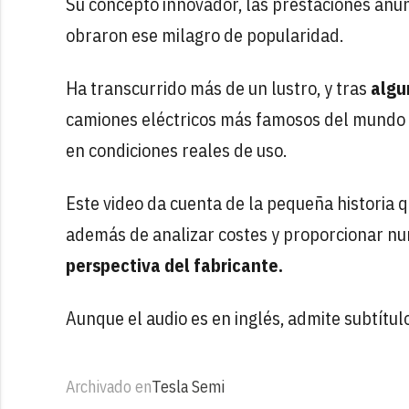
Su concepto innovador, las prestaciones anun
obraron ese milagro de popularidad.
Ha transcurrido más de un lustro, y tras
algu
camiones eléctricos más famosos del mundo 
en condiciones reales de uso.
Este video da cuenta de la pequeña historia qu
además de analizar costes y proporcionar nu
perspectiva del fabricante.
Aunque el audio es en inglés, admite subtítul
Archivado en
Tesla Semi