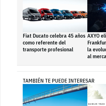
Fiat Ducato celebra 45 años
AXYO el
como referente del
Frankfu
transporte profesional
la evolu
al merca
TAMBIÉN TE PUEDE INTERESAR