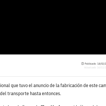
Publicado: 14/02/2
Actualizado: 14/02/
ional que tuvo el anuncio de la fabricación de este ca
 del transporte hasta entonces.