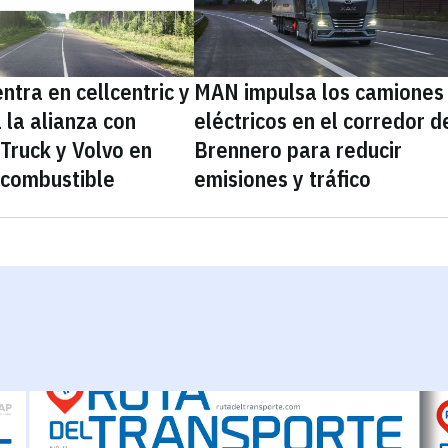
ntra en cellcentric y
MAN impulsa los camiones
 la alianza con
eléctricos en el corredor d
Truck y Volvo en
Brennero para reducir
 combustible
emisiones y tráfico