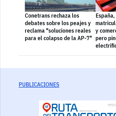
Conetrans rechaza los
España, 
debates sobre los peajes y
matricu
reclama "soluciones reales
y comerc
para el colapso de la AP-7"
pero pi
electrif
PUBLICACIONES