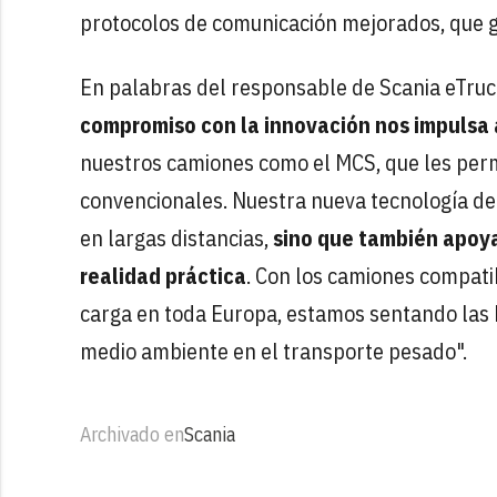
protocolos de comunicación mejorados, que g
En palabras del responsable de Scania eTruck
compromiso con la innovación nos impulsa 
nuestros camiones como el MCS, que les perm
convencionales. Nuestra nueva tecnología de ca
en largas distancias,
sino que también apoya
realidad práctica
. Con los camiones compati
carga en toda Europa, estamos sentando las b
medio ambiente en el transporte pesado".
Archivado en
Scania