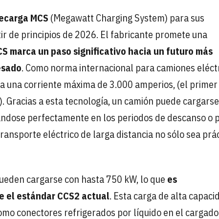
recarga MCS
(Megawatt Charging System) para sus
ir de principios de 2026. El fabricante promete una
CS marca un paso significativo hacia un futuro más
pesado
. Como norma internacional para camiones eléct
ra una corriente máxima de 3.000 amperios, (el prime
. Gracias a esta tecnología, un camión puede cargarse
ndose perfectamente en los periodos de descanso o 
ransporte eléctrico de larga distancia no sólo sea prác
pueden cargarse con hasta 750 kW, lo que
es
 el estándar CCS2 actual
. Esta carga de alta capaci
omo conectores refrigerados por líquido en el cargado