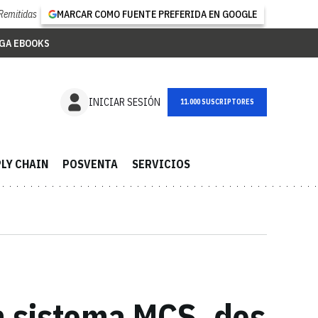
Remitidas
MARCAR COMO FUENTE PREFERIDA EN GOOGLE
GA EBOOKS
NEWSLETTER
INICIAR SESIÓN
LY CHAIN
POSVENTA
SERVICIOS
n sistema MCS, dos