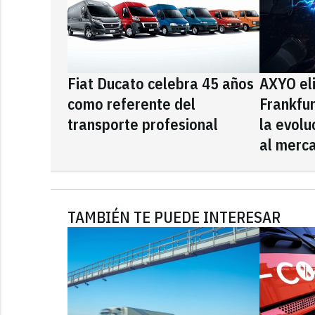
Fiat Ducato celebra 45 años
AXYO el
como referente del
Frankfu
transporte profesional
la evolu
al merca
TAMBIÉN TE PUEDE INTERESAR