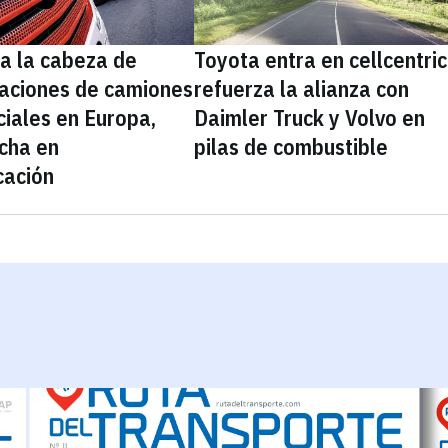
a la cabeza de
Toyota entra en cellcentric
laciones de camiones
refuerza la alianza con
iales en Europa,
Daimler Truck y Volvo en
ncha en
pilas de combustible
icación