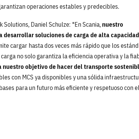
arantizan operaciones estables y predecibles.
 Solutions, Daniel Schulze: "En Scania,
nuestro
a desarrollar soluciones de carga de alta capacidad
ite cargar hasta dos veces más rápido que los están
rga no solo garantiza la eficiencia operativa y la fia
 nuestro objetivo de hacer del transporte sostenib
bles con MCS ya disponibles y una sólida infraestructu
ases para un futuro más eficiente y respetuoso con e