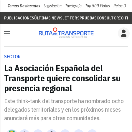
Temas Destacados
Legislación
Tacógrafo
Top 500 Flotas
Retos Del 
PUBLICACIONES
ÚLTIMAS NEWSLETTERS
PRUEBAS
CONSULTORIO TÉC
SECTOR
La Asociación Española del
Transporte quiere consolidar su
presencia regional
Este think-tank del transporte ha nombrado ocho
delegados territoriales y en los próximos meses
anunciará más para otras comunidades.